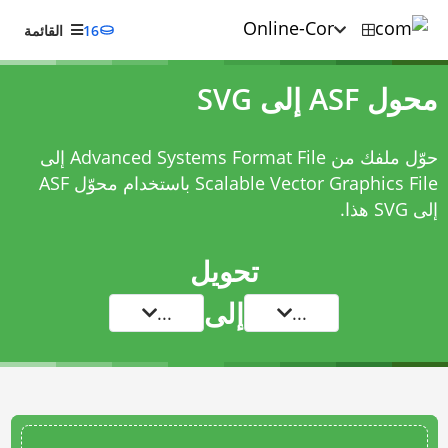
16
القائمة
محول ASF إلى SVG
حوّل ملفك من Advanced Systems Format File إلى
Scalable Vector Graphics File باستخدام
محوّل ASF
إلى SVG
هذا.
تحويل
إلى
...
...