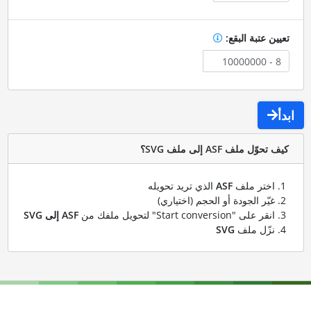
تعيين عتبة البقع:
ابدأ
كيف تحوّل ملف ASF إلى ملف SVG؟
اختر ملف
ASF
الذي تريد تحويله
غيّر الجودة أو الحجم (اختياري)
انقر على "Start conversion" لتحويل ملفك من
ASF إلى SVG
نزّل ملف
SVG