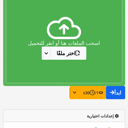
اسحب الملفات هنا أو انقر للتحميل
اختر ملفًا
ابدأ
s
30
/
1
إعدادات اختيارية