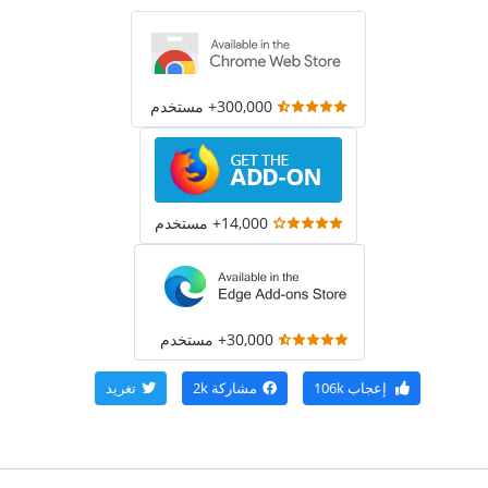
300,000+ مستخدم
14,000+ مستخدم
30,000+ مستخدم
إعجاب
106k
مشاركة
2k
تغريد