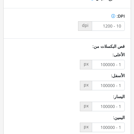
DPI:
dpi
قص البكسلات من:
الأعلى:
px
الأسفل:
px
اليسار:
px
اليمين:
px