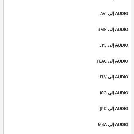
AUDIO إلى AVI
AUDIO إلى BMP
AUDIO إلى EPS
AUDIO إلى FLAC
AUDIO إلى FLV
AUDIO إلى ICO
AUDIO إلى JPG
AUDIO إلى M4A