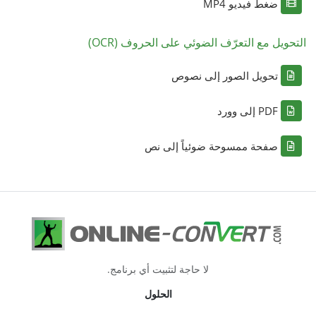
ضغط فيديو MP4
التحويل مع التعرّف الضوئي على الحروف (OCR)
تحويل الصور إلى نصوص
PDF إلى وورد
صفحة ممسوحة ضوئياً إلى نص
لا حاجة لتثبيت أي برنامج.
الحلول