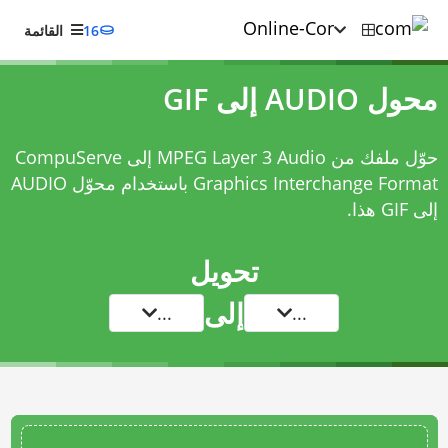
16
القائمة
محول AUDIO إلى GIF
حوّل ملفك من MPEG Layer 3 Audio إلى CompuServe
Graphics Interchange Format باستخدام
محوّل AUDIO
إلى GIF
هذا.
تحويل
إلى
...
...