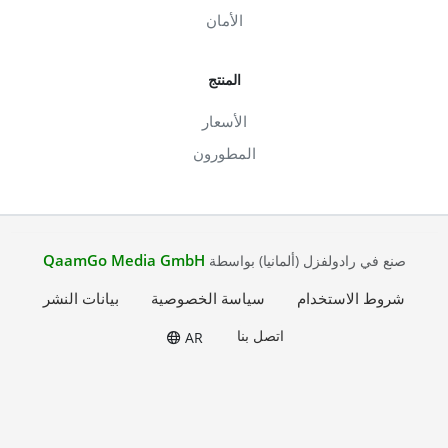
الأمان
المنتج
الأسعار
المطورون
QaamGo Media GmbH
صنع في رادولفزل (ألمانيا) بواسطة
شروط الاستخدام
سياسة الخصوصية
بيانات النشر
اتصل بنا
AR