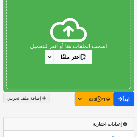
اسحب الملفات هنا أو انقر للتحميل
اختر ملفًا
إضافة ملف تجريبي
ابدأ
s
30
/
1
إعدادات اختيارية