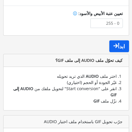
تعيين عتبة الأبيض والأسود:
ابدأ
كيف تحوّل ملف AUDIO إلى ملف GIF؟
اختر ملف
AUDIO
الذي تريد تحويله
غيّر الجودة أو الحجم (اختياري)
انقر على "Start conversion" لتحويل ملفك من
AUDIO إلى
GIF
نزّل ملف
GIF
جرّب تحويل GIF باستخدام ملف اختبار AUDIO