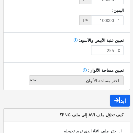
اليمين:
px
تعيين عتبة الأبيض والأسود:
تعيين مساحة الألوان:
ابدأ
كيف تحوّل ملف AVI إلى ملف PNG؟
اختر ملف
AVI
الذي تريد تحويله