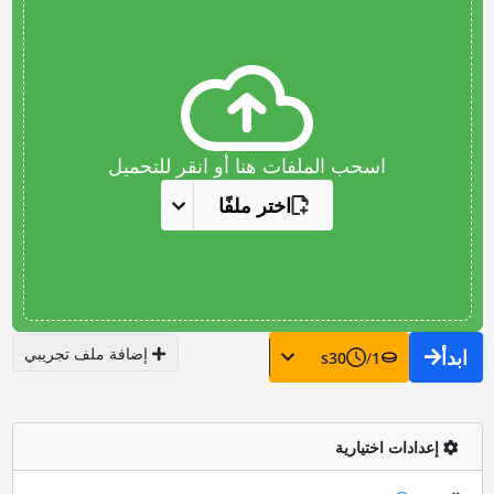
اسحب الملفات هنا أو انقر للتحميل
اختر ملفًا
إضافة ملف تجريبي
ابدأ
s
30
/
1
إعدادات اختيارية