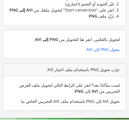
غيّر الجودة أو الحجم (اختياري)
انقر على "Start conversion" لتحويل ملفك من
AVI إلى PNG
نزّل ملف
PNG
لتحويل بالعكس، انقر هنا للتحويل من
PNG إلى AVI
:
محول PNG إلى AVI
جرّب تحويل PNG باستخدام ملف اختبار AVI
لست متأكدًا بعد؟ انقر على الرابط التالي لتحويل ملف العرض
التجريبي من
AVI
إلى
PNG
:
تحويل AVI إلى PNG باستخدام ملف AVI التجريبي الخاص بنا
.