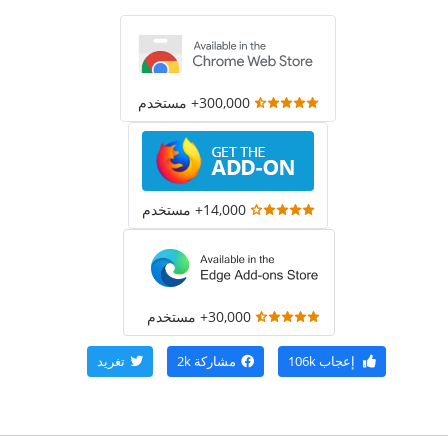
300,000+ مستخدم
14,000+ مستخدم
30,000+ مستخدم
إعجاب
106k
مشاركة
2k
تغريد