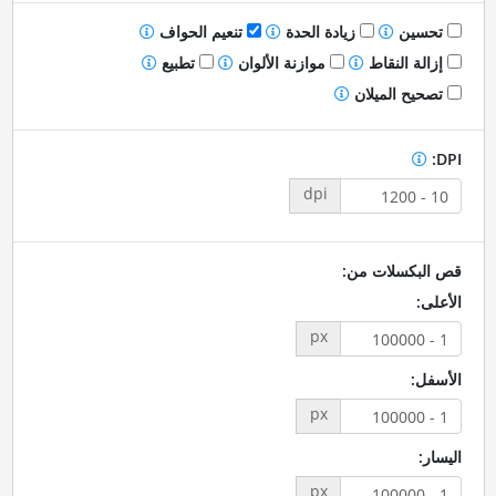
تحسين
زيادة الحدة
تنعيم الحواف
إزالة النقاط
موازنة الألوان
تطبيع
تصحيح الميلان
DPI:
dpi
قص البكسلات من:
الأعلى:
px
الأسفل:
px
اليسار:
px