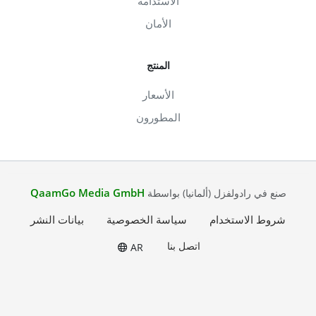
الاستدامة
الأمان
المنتج
الأسعار
المطورون
QaamGo Media GmbH
صنع في رادولفزل (ألمانيا) بواسطة
شروط الاستخدام
سياسة الخصوصية
بيانات النشر
اتصل بنا
AR