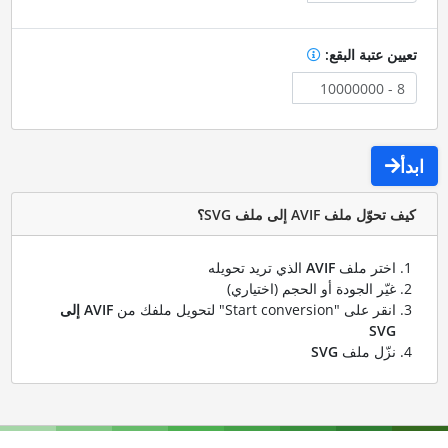
تعيين عتبة البقع:
ابدأ
كيف تحوّل ملف AVIF إلى ملف SVG؟
اختر ملف
AVIF
الذي تريد تحويله
غيّر الجودة أو الحجم (اختياري)
انقر على "Start conversion" لتحويل ملفك من
AVIF إلى
SVG
نزّل ملف
SVG