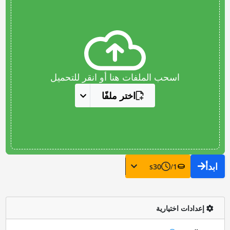
اسحب الملفات هنا أو انقر للتحميل
اختر ملفًا
ابدأ
s
30
/
1
إعدادات اختيارية