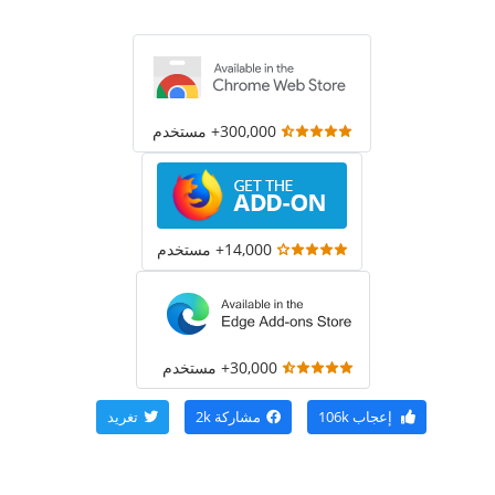
300,000+ مستخدم
14,000+ مستخدم
30,000+ مستخدم
إعجاب
106k
مشاركة
2k
تغريد