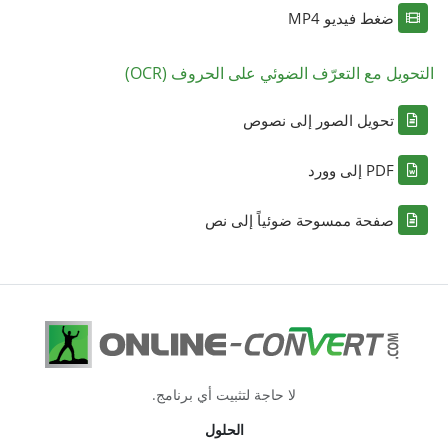
ضغط فيديو MP4
التحويل مع التعرّف الضوئي على الحروف (OCR)
تحويل الصور إلى نصوص
PDF إلى وورد
صفحة ممسوحة ضوئياً إلى نص
لا حاجة لتثبيت أي برنامج.
الحلول