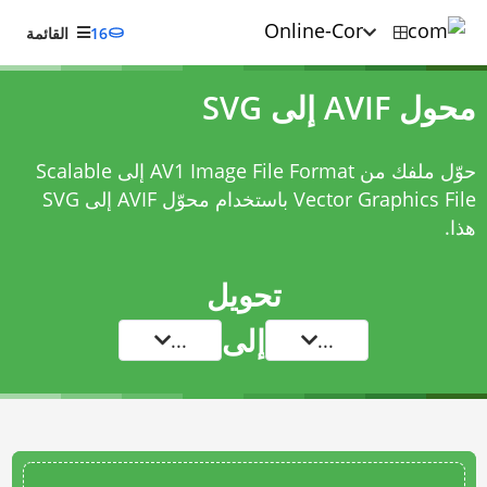
16
القائمة
محول AVIF إلى SVG
حوّل ملفك من AV1 Image File Format إلى Scalable
Vector Graphics File باستخدام
محوّل AVIF إلى SVG
هذا.
تحويل
إلى
...
...