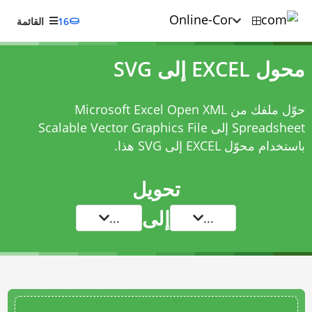
16
القائمة
محول EXCEL إلى SVG
حوّل ملفك من Microsoft Excel Open XML
Spreadsheet إلى Scalable Vector Graphics File
باستخدام
محوّل EXCEL إلى SVG
هذا.
تحويل
إلى
...
...