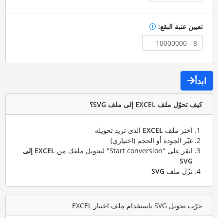
تعيين عتبة البقع:
ابدأ
كيف تحوّل ملف EXCEL إلى ملف SVG؟
اختر ملف
EXCEL
الذي تريد تحويله
غيّر الجودة أو الحجم (اختياري)
انقر على "Start conversion" لتحويل ملفك من
EXCEL إلى
SVG
نزّل ملف
SVG
جرّب تحويل SVG باستخدام ملف اختبار EXCEL