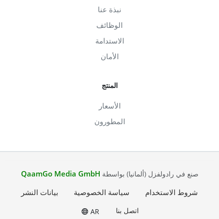
نبذة عنا
الوظائف
الاستدامة
الأمان
المنتج
الأسعار
المطورون
QaamGo Media GmbH
صنع في رادولفزل (ألمانيا) بواسطة
شروط الاستخدام
سياسة الخصوصية
بيانات النشر
اتصل بنا
AR