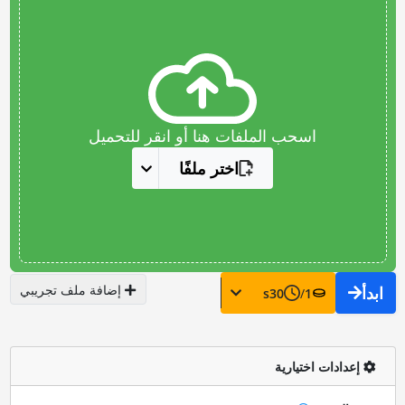
اسحب الملفات هنا أو انقر للتحميل
اختر ملفًا
إضافة ملف تجريبي
ابدأ
s
30
/
1
إعدادات اختيارية