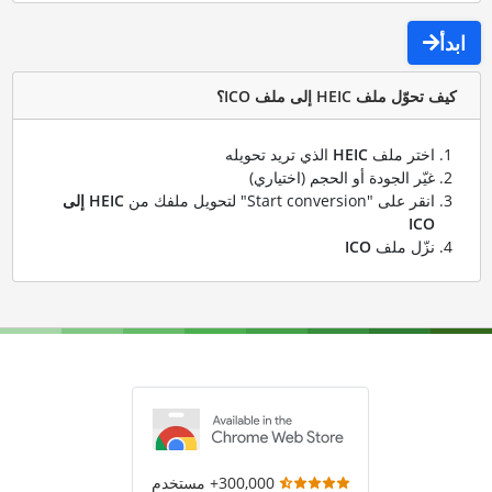
ابدأ
كيف تحوّل ملف HEIC إلى ملف ICO؟
اختر ملف
HEIC
الذي تريد تحويله
غيّر الجودة أو الحجم (اختياري)
انقر على "Start conversion" لتحويل ملفك من
HEIC إلى
ICO
نزّل ملف
ICO
300,000+ مستخدم