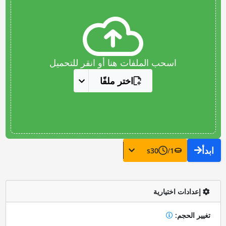
اسحب الملفات هنا أو انقر للتحميل
اختر ملفًا
ابدأ
s
30
/
1
إعدادات اختيارية
تغيير الحجم: