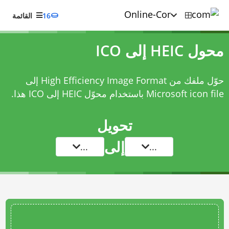
16
القائمة
محول HEIC إلى ICO
حوّل ملفك من High Efficiency Image Format إلى
Microsoft icon file باستخدام
محوّل HEIC إلى ICO
هذا.
تحويل
إلى
...
...