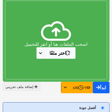
اسحب الملفات هنا أو انقر للتحميل
اختر ملفًا
إضافة ملف تجريبي
ابدأ
s
30
/
1
أفضل جودة