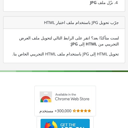
نزّل ملف
JPG
جرّب تحويل JPG باستخدام ملف اختبار HTML
لست متأكدًا بعد؟ انقر على الرابط التالي لتحويل ملف العرض
التجريبي من
HTML
إلى
JPG
:
تحويل HTML إلى JPG باستخدام ملف HTML التجريبي الخاص بنا
.
300,000+ مستخدم