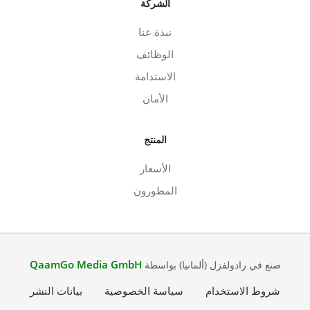
الشركة
نبذة عنا
الوظائف
الاستدامة
الأمان
المنتج
الأسعار
المطورون
QaamGo Media GmbH
صنع في رادولفزل (ألمانيا) بواسطة
شروط الاستخدام
سياسة الخصوصية
بيانات النشر