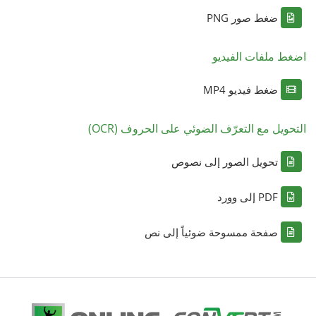
ضغط صور PNG
اضغط ملفات الفيديو
ضغط فيديو MP4
التحويل مع التعرّف الضوئي على الحروف (OCR)
تحويل الصور إلى نصوص
PDF إلى وورد
صفحة ممسوحة ضوئياً إلى نص