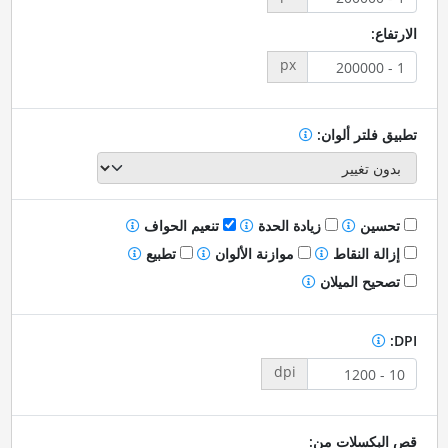
الارتفاع:
px
تطبيق فلتر ألوان:
تحسين
زيادة الحدة
تنعيم الحواف
إزالة النقاط
موازنة الألوان
تطبيع
تصحيح الميلان
DPI:
dpi
قص البكسلات من: