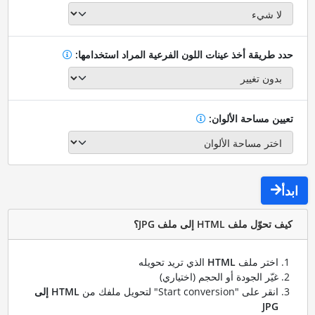
حدد طريقة أخذ عينات اللون الفرعية المراد استخدامها:
تعيين مساحة الألوان:
ابدأ
كيف تحوّل ملف HTML إلى ملف JPG؟
اختر ملف
HTML
الذي تريد تحويله
غيّر الجودة أو الحجم (اختياري)
انقر على "Start conversion" لتحويل ملفك من
HTML إلى
JPG