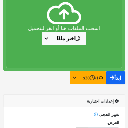
اسحب الملفات هنا أو انقر للتحميل
اختر ملفًا
ابدأ
s
30
/
1
إعدادات اختيارية
تغيير الحجم:
العرض: