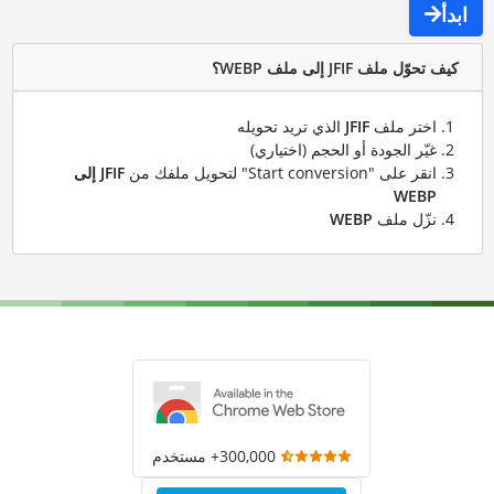
ابدأ
كيف تحوّل ملف JFIF إلى ملف WEBP؟
اختر ملف
JFIF
الذي تريد تحويله
غيّر الجودة أو الحجم (اختياري)
انقر على "Start conversion" لتحويل ملفك من
JFIF إلى
WEBP
نزّل ملف
WEBP
300,000+ مستخدم