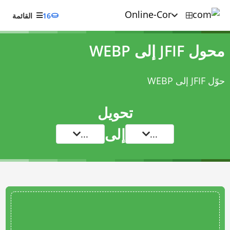
16
القائمة
محول JFIF إلى WEBP
حوّل JFIF إلى WEBP
تحويل
إلى
...
...