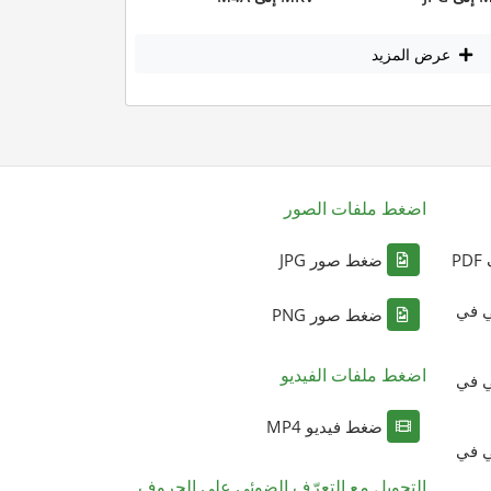
عرض المزيد
اضغط ملفات الصور
P
ضغط صور JPG
ي في
ضغط صور PNG
اضغط ملفات الفيديو
ي في
ضغط فيديو MP4
ي في
التحويل مع التعرّف الضوئي على الحروف