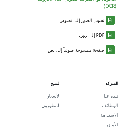
(OCR)
تحويل الصور إلى نصوص
PDF إلى وورد
صفحة ممسوحة ضوئياً إلى نص
الشركة
المنتج
نبذة عنا
الأسعار
الوظائف
المطورون
الاستدامة
الأمان