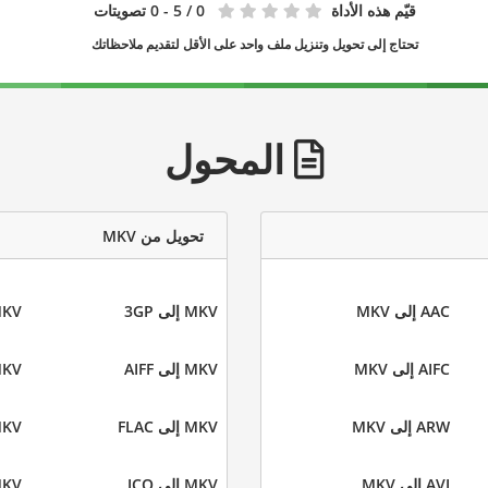
قيّم هذه الأداة
0
/ 5 - 0 تصويتات
تحتاج إلى تحويل وتنزيل ملف واحد على الأقل لتقديم ملاحظاتك
المحول
تحويل من MKV
AAC إلى MKV
MKV إلى 3GP
MKV إلى
AIFC إلى MKV
MKV إلى AIFF
MKV إلى
ARW إلى MKV
MKV إلى FLAC
MKV إلى
AVI إلى MKV
MKV إلى ICO
MKV إلى