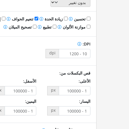
تحسين
زيادة الحدة
تنعيم الحواف
إ
موازنة الألوان
تطبيع
تصحيح الميلان
DPI:
dpi
قص البكسلات من:
الأعلى:
الأسفل:
x
px
اليسار:
اليمين:
x
px