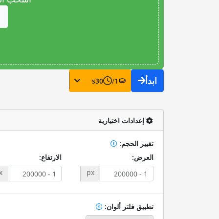
ابدأ
s
30
/
1
إعدادات اختيارية
تغيير الحجم:
العرض:
الارتفاع:
x
px
تطبيق فلتر ألوان: