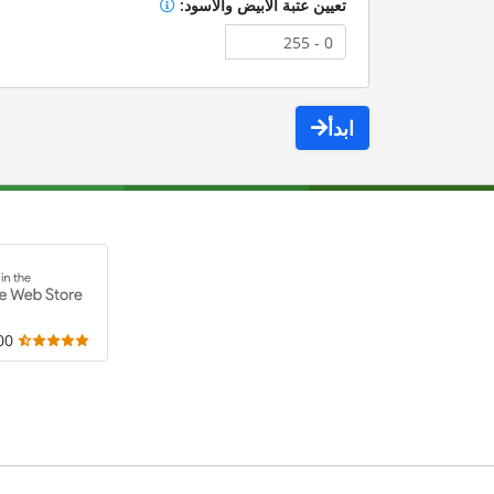
تعيين عتبة الأبيض والأسود:
ابدأ
,000