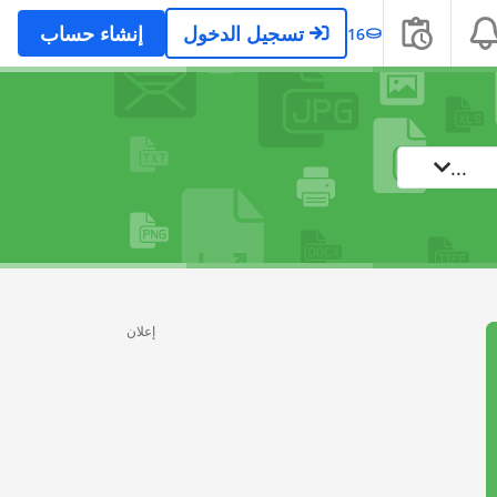
تسجيل الدخول
إنشاء حساب
16
...
إعلان