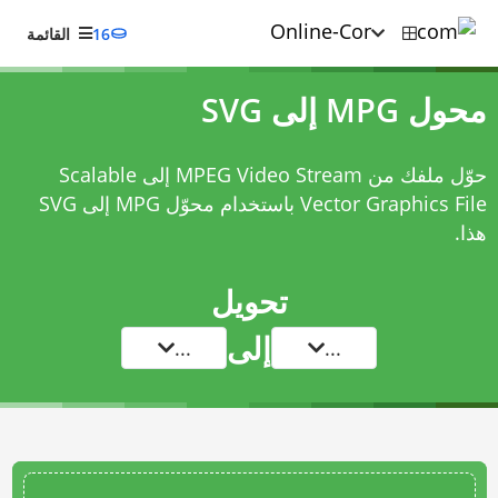
16
القائمة
محول MPG إلى SVG
حوّل ملفك من MPEG Video Stream إلى Scalable
Vector Graphics File باستخدام
محوّل MPG إلى SVG
هذا.
تحويل
إلى
...
...