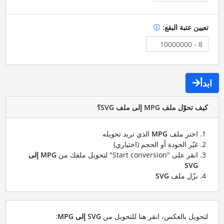
تعيين عتبة البقع:
ابدأ
كيف تحوّل ملف MPG إلى ملف SVG؟
اختر ملف
MPG
الذي تريد تحويله
غيّر الجودة أو الحجم (اختياري)
انقر على "Start conversion" لتحويل ملفك من
MPG إلى
SVG
نزّل ملف
SVG
لتحويل بالعكس، انقر هنا للتحويل من
SVG إلى MPG
: