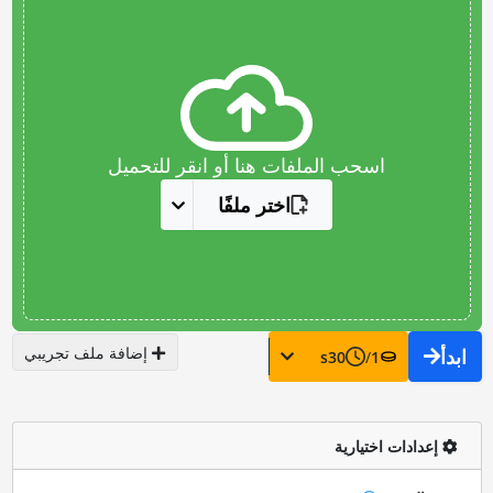
اسحب الملفات هنا أو انقر للتحميل
اختر ملفًا
إضافة ملف تجريبي
ابدأ
s
30
/
1
إعدادات اختيارية