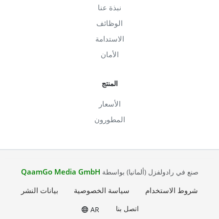
نبذة عنا
الوظائف
الاستدامة
الأمان
المنتج
الأسعار
المطورون
QaamGo Media GmbH
صنع في رادولفزل (ألمانيا) بواسطة
شروط الاستخدام
سياسة الخصوصية
بيانات النشر
اتصل بنا
AR