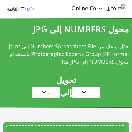
16
القائمة
محول NUMBERS إلى JPG
حوّل ملفك من Numbers Spreadsheet File إلى Joint
Photographic Experts Group JFIF format باستخدام
محوّل NUMBERS إلى JPG
هذا.
تحويل
إلى
...
...