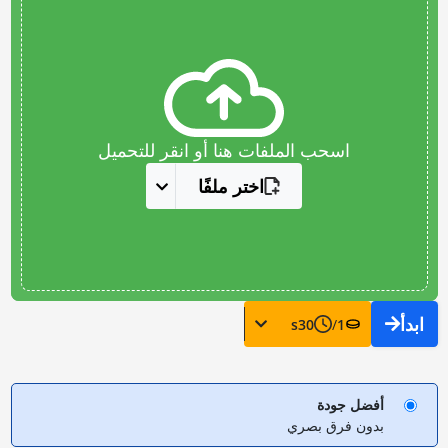
اسحب الملفات هنا أو انقر للتحميل
اختر ملفًا
ابدأ
s
30
/
1
أفضل جودة
بدون فرق بصري