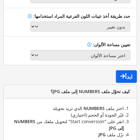
حدد طريقة أخذ عينات اللون الفرعية المراد استخدامها:
تعيين مساحة الألوان:
ابدأ
كيف تحوّل ملف NUMBERS إلى ملف JPG؟
اختر ملف
NUMBERS
الذي تريد تحويله
غيّر الجودة أو الحجم (اختياري)
انقر على "Start conversion" لتحويل ملفك من
NUMBERS
إلى JPG
نزّل ملف
JPG