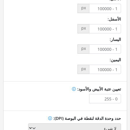
px
الأسفل:
px
اليسار:
px
اليمين:
px
تعيين عتبة الأبيض والأسود:
حدد وحدة الدقة لنقطة في البوصة (DPI):