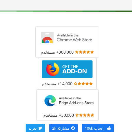
300,000+ مستخدم
14,000+ مستخدم
30,000+ مستخدم
إعجاب
106k
مشاركة
2k
تغريد