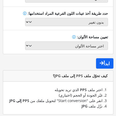
حدد طريقة أخذ عينات اللون الفرعية المراد استخدامها:
تعيين مساحة الألوان:
ابدأ
كيف تحوّل ملف PPS إلى ملف JPG؟
اختر ملف
PPS
الذي تريد تحويله
غيّر الجودة أو الحجم (اختياري)
انقر على "Start conversion" لتحويل ملفك من
PPS إلى JPG
نزّل ملف
JPG