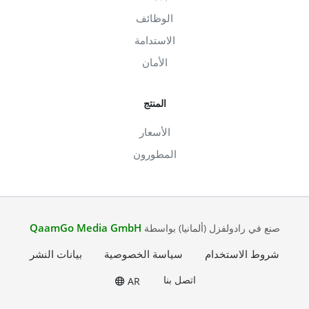
الوظائف
الاستدامة
الأمان
المنتج
الأسعار
المطورون
QaamGo Media GmbH
صنع في رادولفزل (ألمانيا) بواسطة
شروط الاستخدام
سياسة الخصوصية
بيانات النشر
اتصل بنا
AR