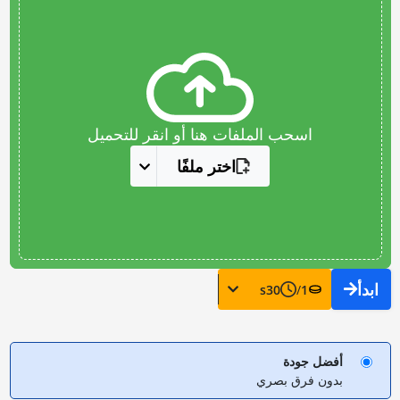
اسحب الملفات هنا أو انقر للتحميل
اختر ملفًا
ابدأ
s
30
/
1
أفضل جودة
بدون فرق بصري