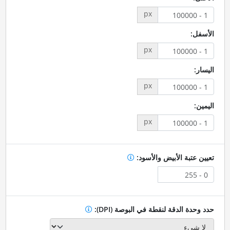
px
الأسفل:
px
اليسار:
px
اليمين:
px
تعيين عتبة الأبيض والأسود:
حدد وحدة الدقة لنقطة في البوصة (DPI):