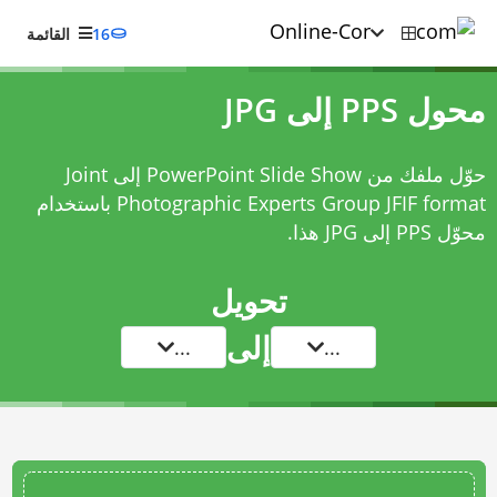
16
القائمة
محول PPS إلى JPG
حوّل ملفك من PowerPoint Slide Show إلى Joint
Photographic Experts Group JFIF format باستخدام
محوّل PPS إلى JPG
هذا.
تحويل
إلى
...
...