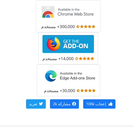
300,000+ مستخدم
14,000+ مستخدم
30,000+ مستخدم
إعجاب
106k
مشاركة
2k
تغريد