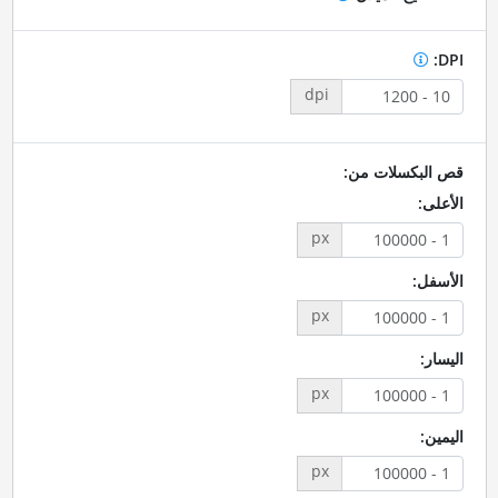
DPI:
dpi
قص البكسلات من:
الأعلى:
px
الأسفل:
px
اليسار:
px
اليمين:
px