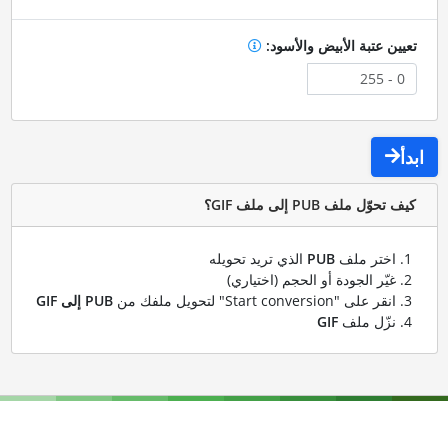
تعيين عتبة الأبيض والأسود:
ابدأ
كيف تحوّل ملف PUB إلى ملف GIF؟
اختر ملف
PUB
الذي تريد تحويله
غيّر الجودة أو الحجم (اختياري)
انقر على "Start conversion" لتحويل ملفك من
PUB إلى GIF
نزّل ملف
GIF