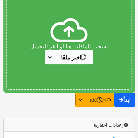
اسحب الملفات هنا أو انقر للتحميل
اختر ملفًا
ابدأ
s
30
/
1
إعدادات اختيارية