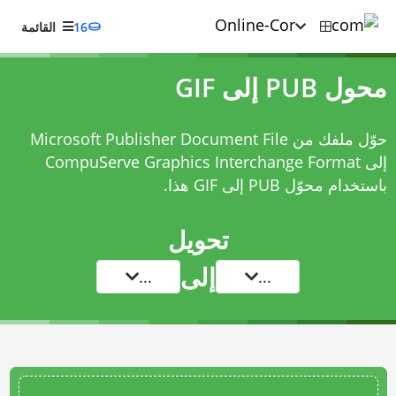
16
القائمة
محول PUB إلى GIF
حوّل ملفك من Microsoft Publisher Document File
إلى CompuServe Graphics Interchange Format
باستخدام
محوّل PUB إلى GIF
هذا.
تحويل
إلى
...
...