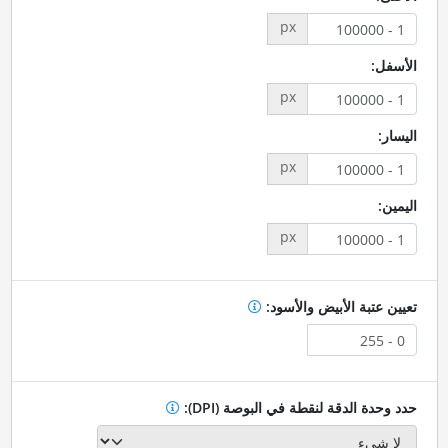
px
الأسفل:
px
اليسار:
px
اليمين:
px
تعيين عتبة الأبيض والأسود:
حدد وحدة الدقة لنقطة في البوصة (DPI):