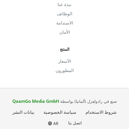
نبذة عنا
الوظائف
الاستدامة
الأمان
المنتج
الأسعار
المطورون
QaamGo Media GmbH
صنع في رادولفزل (ألمانيا) بواسطة
شروط الاستخدام
سياسة الخصوصية
بيانات النشر
اتصل بنا
AR