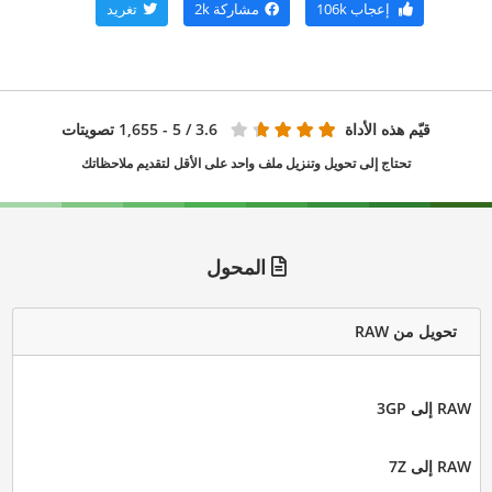
إعجاب
106k
مشاركة
2k
تغريد
قيّم هذه الأداة
3.6
/ 5 - 1,655 تصويتات
تحتاج إلى تحويل وتنزيل ملف واحد على الأقل لتقديم ملاحظاتك
المحول
تحويل من RAW
RAW إلى 3GP
RAW إلى 7Z