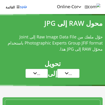
16
القائمة
محول RAW إلى JPG
حوّل ملفك من Raw Image Data File إلى Joint
Photographic Experts Group JFIF format باستخدام
محوّل RAW إلى JPG
هذا.
تحويل
إلى
...
...