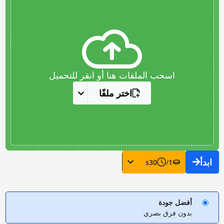
اسحب الملفات هنا أو انقر للتحميل
اختر ملفًا
ابدأ
s
30
/
1
أفضل جودة
بدون فرق بصري