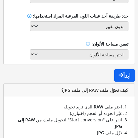
حدد طريقة أخذ عينات اللون الفرعية المراد استخدامها:
تعيين مساحة الألوان:
ابدأ
كيف تحوّل ملف RAW إلى ملف JPG؟
اختر ملف
RAW
الذي تريد تحويله
غيّر الجودة أو الحجم (اختياري)
انقر على "Start conversion" لتحويل ملفك من
RAW إلى
JPG
نزّل ملف
JPG