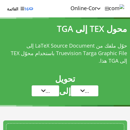
16
القائمة
محول TEX إلى TGA
حوّل ملفك من LaTeX Source Document إلى
Truevision Targa Graphic File باستخدام
محوّل TEX
إلى TGA
هذا.
تحويل
إلى
...
...