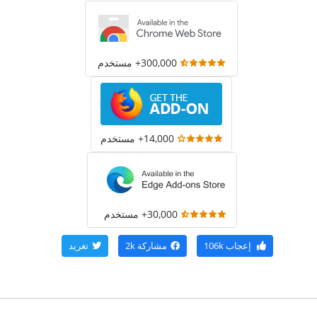
300,000+ مستخدم
14,000+ مستخدم
30,000+ مستخدم
إعجاب
106k
مشاركة
2k
تغريد