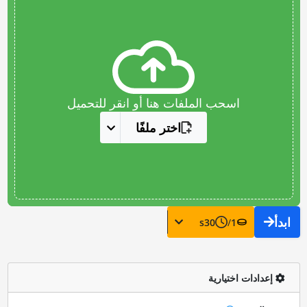
اسحب الملفات هنا أو انقر للتحميل
اختر ملفًا
ابدأ
s
30
/
1
إعدادات اختيارية