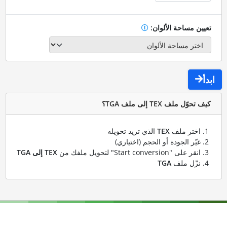
تعيين مساحة الألوان:
ابدأ
كيف تحوّل ملف TEX إلى ملف TGA؟
اختر ملف
TEX
الذي تريد تحويله
غيّر الجودة أو الحجم (اختياري)
انقر على "Start conversion" لتحويل ملفك من
TEX إلى TGA
نزّل ملف
TGA