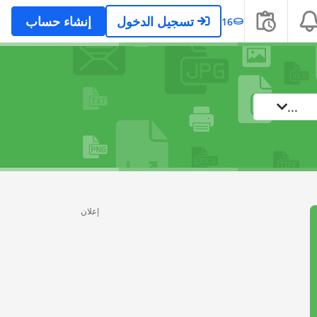
تسجيل الدخول
إنشاء حساب
16
...
إعلان