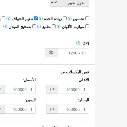
تحسين
زيادة الحدة
تنعيم الحواف
إ
موازنة الألوان
تطبيع
تصحيح الميلان
DPI:
dpi
قص البكسلات من:
الأعلى:
الأسفل:
x
px
اليسار:
اليمين:
x
px