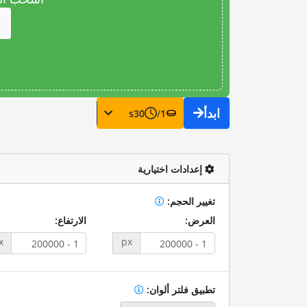
ابدأ
s
30
/
1
إعدادات اختيارية
تغيير الحجم:
العرض:
الارتفاع:
x
px
تطبيق فلتر ألوان: