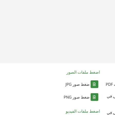
اضغط ملفات الصور
P
ضغط صور JPG
ي في
ضغط صور PNG
اضغط ملفات الفيديو
ي في