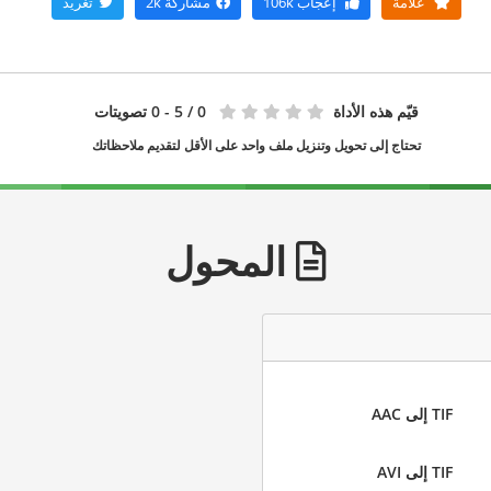
علامة
إعجاب
106k
مشاركة
2k
تغريد
قيّم هذه الأداة
0
/ 5 - 0 تصويتات
تحتاج إلى تحويل وتنزيل ملف واحد على الأقل لتقديم ملاحظاتك
المحول
TIF إلى AAC
TIF إلى AVI