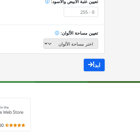
تعيين عتبة الأبيض والأسود:
تعيين مساحة الألوان:
ابدأ
,000