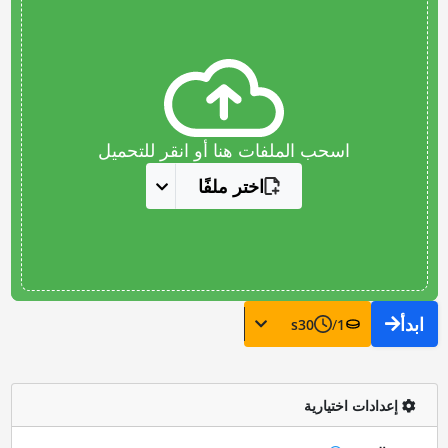
اسحب الملفات هنا أو انقر للتحميل
اختر ملفًا
ابدأ
s
30
/
1
إعدادات اختيارية