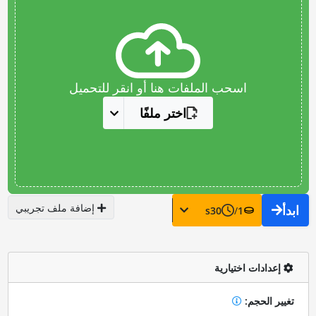
اسحب الملفات هنا أو انقر للتحميل
اختر ملفًا
إضافة ملف تجريبي
ابدأ
s
30
/
1
إعدادات اختيارية
تغيير الحجم: