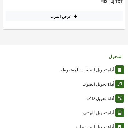
TXT إلى FB2
عرض المزيد
المحول
أداة تحويل الملفات المضغوطة
أداة تحويل الصوت
أداة تحويل CAD
أداة تحويل للهاتف
أداة تحويل المستندات