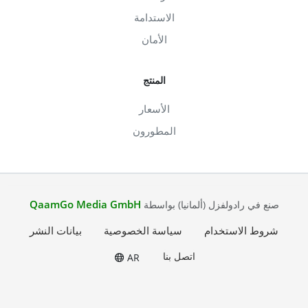
الاستدامة
الأمان
المنتج
الأسعار
المطورون
QaamGo Media GmbH
صنع في رادولفزل (ألمانيا) بواسطة
شروط الاستخدام
سياسة الخصوصية
بيانات النشر
اتصل بنا
AR