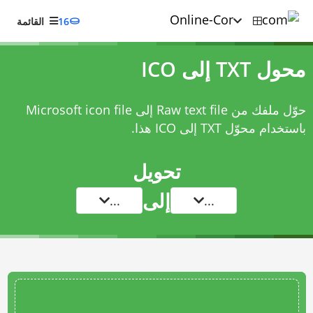
16
القائمة
محول TXT إلى ICO
حوّل ملفك من Raw text file إلى Microsoft icon file
باستخدام
محوّل TXT إلى ICO
هذا.
تحويل
إلى
...
...