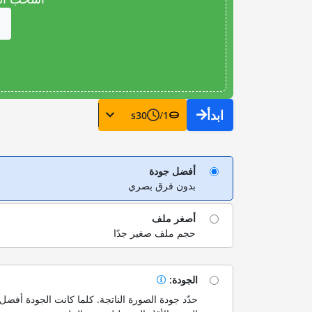
ابدأ
s
30
/
1
أفضل جودة
بدون فرق بصري
أصغر ملف
حجم ملف صغير جدًا
الجودة:
حدّد جودة الصورة الناتجة. كلما كانت الجودة أفضل،