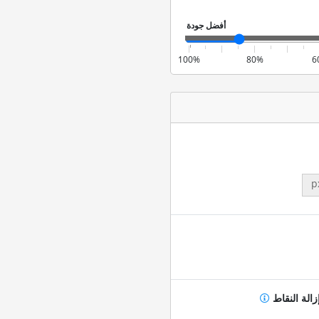
100%
80%
6
p
زالة النقاط