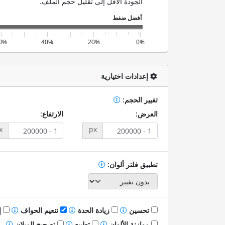
الجودة الأقل إلى تقليل حجم الملف.
0%
40%
20%
0%
إعدادات اختيارية
تغيير الحجم:
العرض:
الارتفاع:
x
px
تطبيق فلتر ألوان:
تحسين
زيادة الحدة
تنعيم الحواف
إ
موازنة الألوان
تطبيع
تصحيح الميلان