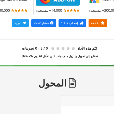
300+ مستخدم
14,000+ مستخدم
30,000+ مستخد
علامة
إعجاب
106k
مشاركة
2k
تغريد
قيّم هذه الأداة
0
/ 5 - 0 تصويتات
تحتاج إلى تحويل وتنزيل ملف واحد على الأقل لتقديم ملاحظاتك
المحول