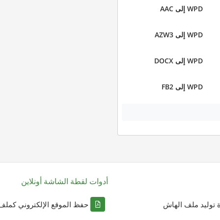
WPD إلى AAC
WPD إلى AZW3
WPD إلى DOCX
WPD إلى FB2
أدوات لقطة الشاشة أونلاين
ة توليد ملف الهاش
حفظ الموقع الإلكتروني كملف DF