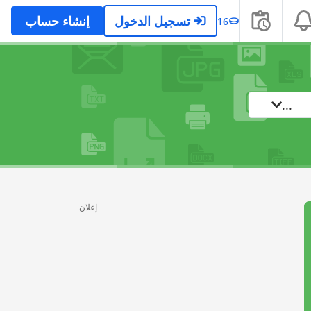
تسجيل الدخول
إنشاء حساب
16
...
إعلان