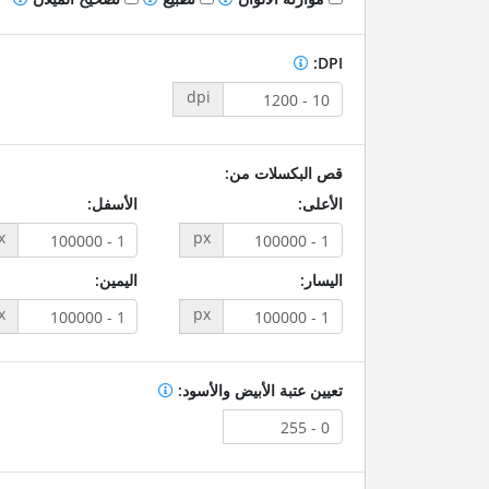
DPI:
dpi
قص البكسلات من:
الأعلى:
الأسفل:
x
px
اليسار:
اليمين:
x
px
تعيين عتبة الأبيض والأسود: