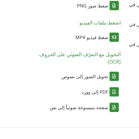
ي في
ضغط صور PNG
اضغط ملفات الفيديو
ي في
ضغط فيديو MP4
ي في
التحويل مع التعرّف الضوئي على الحروف
(OCR)
تحويل الصور إلى نصوص
PDF إلى وورد
صفحة ممسوحة ضوئياً إلى نص