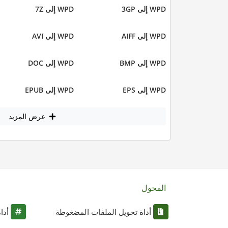
WPD إلى 3GP
WPD إلى 7Z
WPD إلى AIFF
WPD إلى AVI
WPD إلى BMP
WPD إلى DOC
WPD إلى EPS
WPD إلى EPUB
عرض المزيد
المحول
أداة تحويل الملفات المضغوطة
أدا