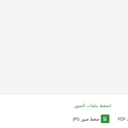
اضغط ملفات الصور
P
ضغط صور JPG