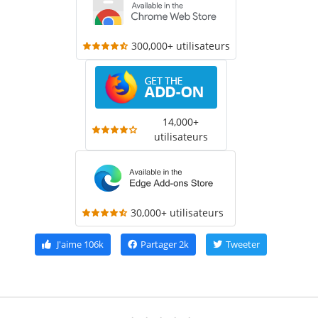
300,000+ utilisateurs
14,000+
utilisateurs
30,000+ utilisateurs
J'aime
106k
Partager
2k
Tweeter