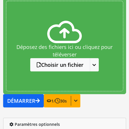
Déposez des fichiers ici ou cliquez pour
téléverser
Choisir un fichier
DÉMARRER
1
/
30
s
Paramètres optionnels