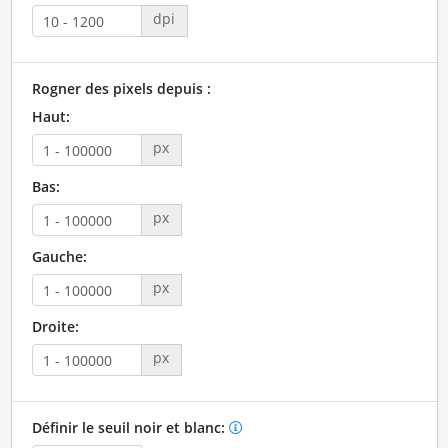
dpi
Rogner des pixels depuis :
Haut:
px
Bas:
px
Gauche:
px
Droite:
px
Définir le seuil noir et blanc: