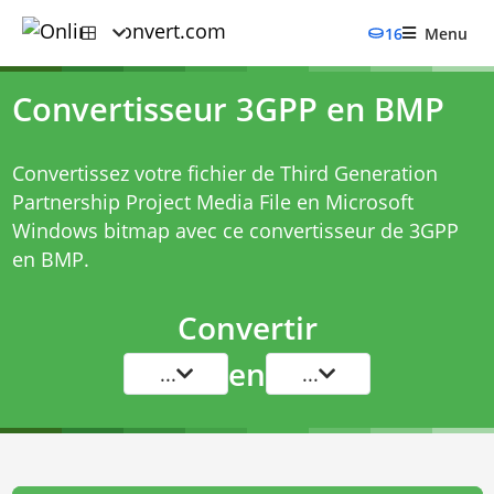
16
Menu
Convertisseur 3GPP en BMP
Convertissez votre fichier de Third Generation
Partnership Project Media File en Microsoft
Windows bitmap avec ce
convertisseur de 3GPP
en BMP
.
Convertir
en
...
...