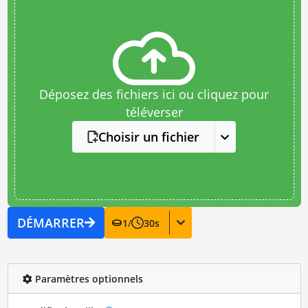
Déposez des fichiers ici ou cliquez pour
téléverser
Choisir un fichier
DÉMARRER
1
/
30
s
Paramètres optionnels