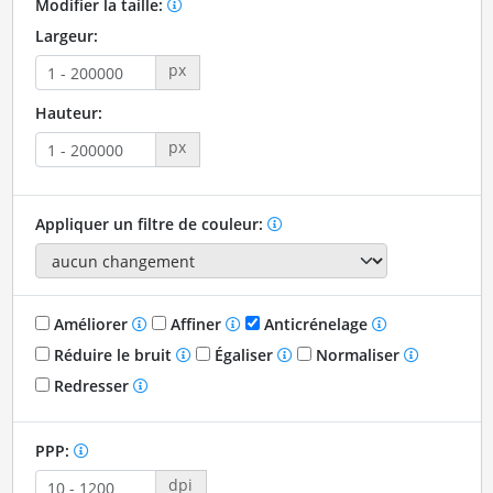
Modifier la taille:
Largeur:
px
Hauteur:
px
Appliquer un filtre de couleur:
Améliorer
Affiner
Anticrénelage
Réduire le bruit
Égaliser
Normaliser
Redresser
PPP:
dpi