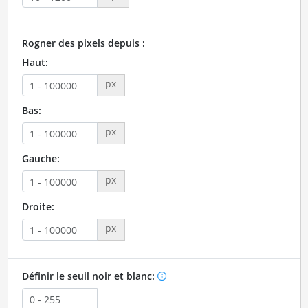
Rogner des pixels depuis :
Haut:
px
Bas:
px
Gauche:
px
Droite:
px
Définir le seuil noir et blanc: