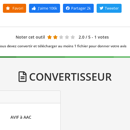
Favori
J'aime
106k
Partager
2k
Tweeter
Noter cet outil
2.0
/ 5 - 1 votes
ous devez convertir et télécharger au moins 1 fichier pour donner votre avis
CONVERTISSEUR
AVIF à AAC