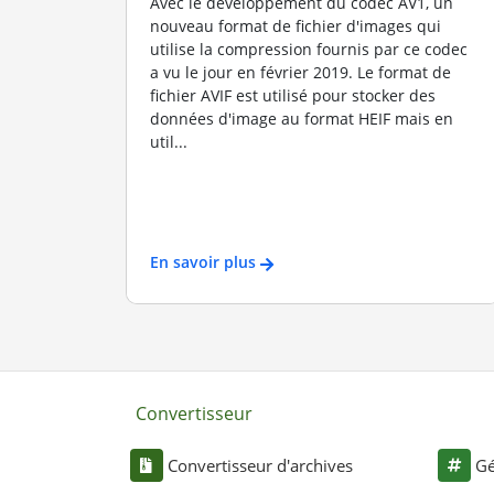
Avec le développement du codec AV1, un
nouveau format de fichier d'images qui
utilise la compression fournis par ce codec
a vu le jour en février 2019. Le format de
fichier AVIF est utilisé pour stocker des
données d'image au format HEIF mais en
util...
En savoir plus
Convertisseur
Convertisseur d'archives
Gé