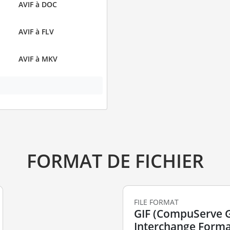
AVIF à DOC
AVIF à FLV
AVIF à MKV
FORMAT DE FICHIER
FILE FORMAT
GIF (CompuServe 
Interchange Forma