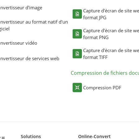
nvertisseur d'image
Capture d'écran de site w
format JPG
nvertisseur au format natif d'un
giciel
Capture d'écran de site w
format PNG
nvertisseur vidéo
Capture d'écran de site w
format TIFF
nvertisseur de services web
Compression de fichiers do
Compression PDF
Solutions
Online-Convert