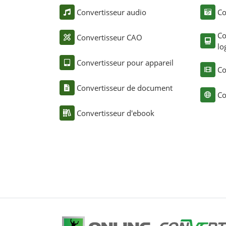
Convertisseur audio
Co
Co
Convertisseur CAO
lo
Convertisseur pour appareil
Co
Convertisseur de document
Co
Convertisseur d'ebook