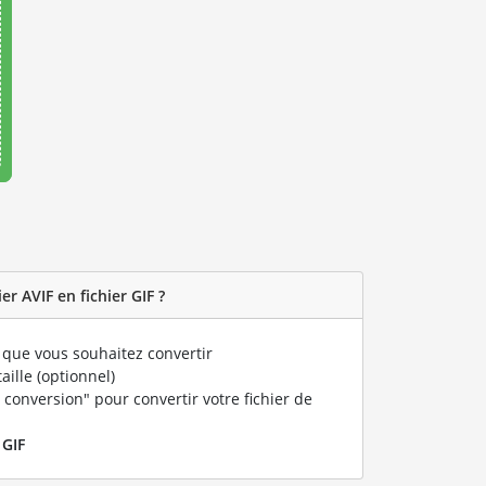
r AVIF en fichier GIF ?
que vous souhaitez convertir
taille (optionnel)
 conversion" pour convertir votre fichier de
r
GIF