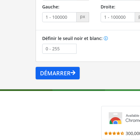
Gauche:
Droite:
px
Définir le seuil noir et blanc:
DÉMARRER
300,00