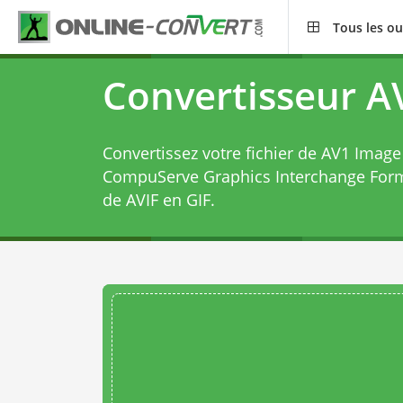
Tous les ou
Convertisseur AV
Convertissez votre fichier de AV1 Image
CompuServe Graphics Interchange For
de AVIF en GIF
.