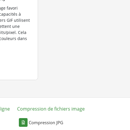
age favori
capacités à
rs GIF utilisent
ettent une
its/pixel. Cela
couleurs dans
ligne
Compression de fichiers image
Compression JPG