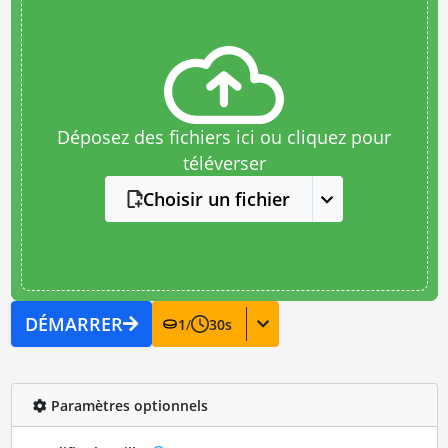
Déposez des fichiers ici ou cliquez pour
téléverser
Choisir un fichier
DÉMARRER
1
/
30
s
Paramètres optionnels