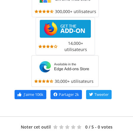
300,000+ utilisateurs
14,000+
utilisateurs
30,000+ utilisateurs
J'aime
106k
Partager
2k
Tweeter
Noter cet outil
0
/ 5 - 0 votes