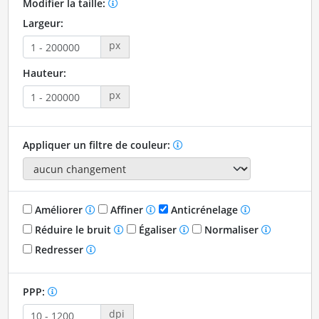
Modifier la taille:
Largeur:
px
Hauteur:
px
Appliquer un filtre de couleur:
Améliorer
Affiner
Anticrénelage
Réduire le bruit
Égaliser
Normaliser
Redresser
PPP:
dpi