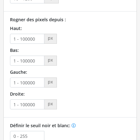
Rogner des pixels depuis :
Haut:
px
Bas:
px
Gauche:
px
Droite:
px
Définir le seuil noir et blanc: