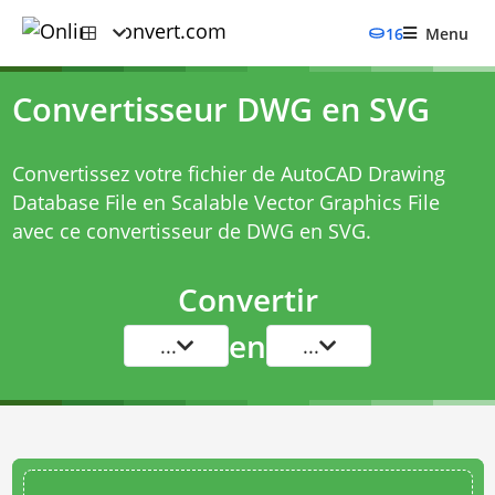
16
Menu
Convertisseur DWG en SVG
Convertissez votre fichier de AutoCAD Drawing
Database File en Scalable Vector Graphics File
avec ce
convertisseur de DWG en SVG
.
Convertir
en
...
...