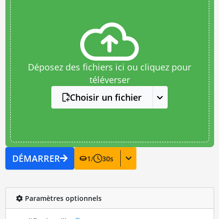
Déposez des fichiers ici ou cliquez pour
téléverser
Choisir un fichier
DÉMARRER
1
/
30
s
Paramètres optionnels