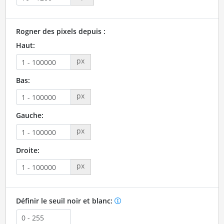
Rogner des pixels depuis :
Haut:
px
Bas:
px
Gauche:
px
Droite:
px
Définir le seuil noir et blanc: