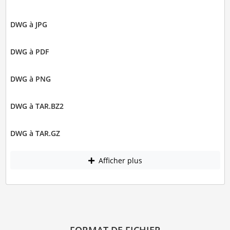
DWG à JPG
DWG à PDF
DWG à PNG
DWG à TAR.BZ2
DWG à TAR.GZ
Afficher plus
FORMAT DE FICHIER