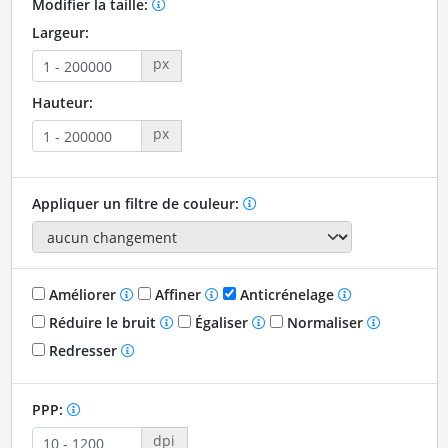
Modifier la taille:
Largeur:
px
Hauteur:
px
Appliquer un filtre de couleur:
Améliorer
Affiner
Anticrénelage
Réduire le bruit
Égaliser
Normaliser
Redresser
PPP:
dpi