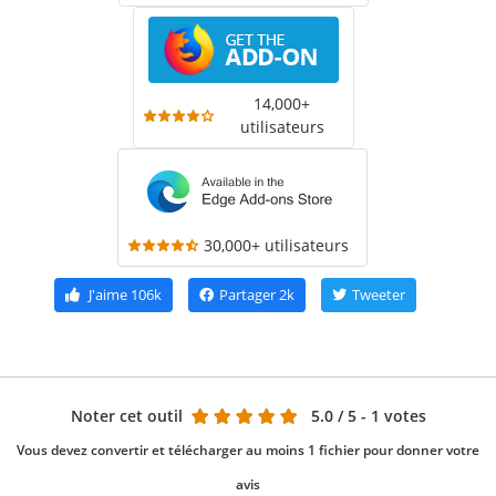
14,000+
utilisateurs
30,000+ utilisateurs
J'aime
106k
Partager
2k
Tweeter
Noter cet outil
5.0
/ 5 - 1 votes
Vous devez convertir et télécharger au moins 1 fichier pour donner votre
avis