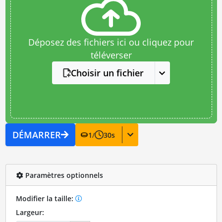
Déposez des fichiers ici ou cliquez pour
téléverser
Choisir un fichier
DÉMARRER
1
/
30
s
Paramètres optionnels
Modifier la taille:
Largeur: