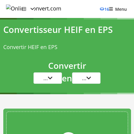
16
Menu
Convertisseur HEIF en EPS
Convertir HEIF en EPS
Convertir
en
...
...