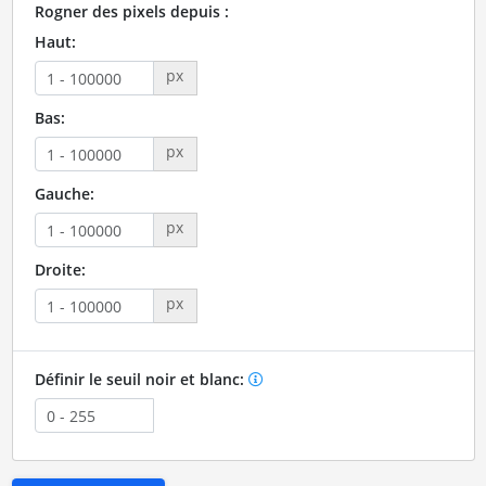
Rogner des pixels depuis :
Haut:
px
Bas:
px
Gauche:
px
Droite:
px
Définir le seuil noir et blanc: