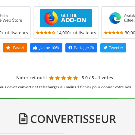
0+ utilisateurs
14,000+ utilisateurs
30,00
Favori
J'aime
106k
Partager
2k
Tweeter
Noter cet outil
5.0
/ 5 - 1 votes
ous devez convertir et télécharger au moins 1 fichier pour donner votre avis
CONVERTISSEUR