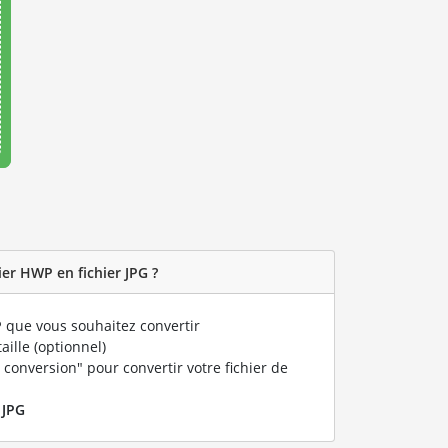
er HWP en fichier JPG ?
P
que vous souhaitez convertir
taille (optionnel)
 conversion" pour convertir votre fichier de
r
JPG