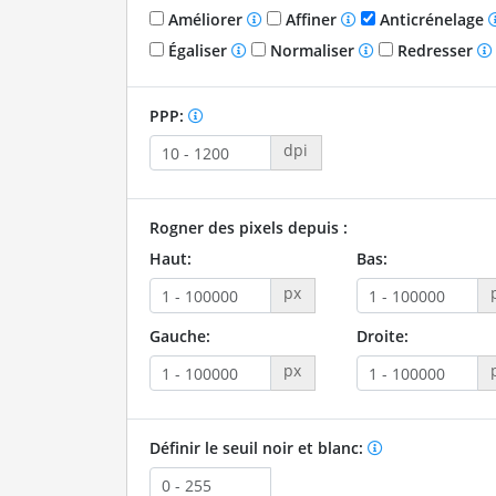
Améliorer
Affiner
Anticrénelage
Égaliser
Normaliser
Redresser
PPP:
dpi
Rogner des pixels depuis :
Haut:
Bas:
px
Gauche:
Droite:
px
Définir le seuil noir et blanc: