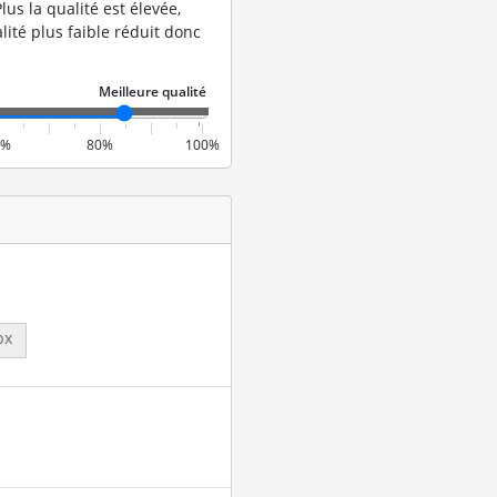
lus la qualité est élevée,
lité plus faible réduit donc
0%
80%
100%
px