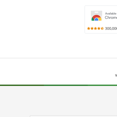
300,00
V