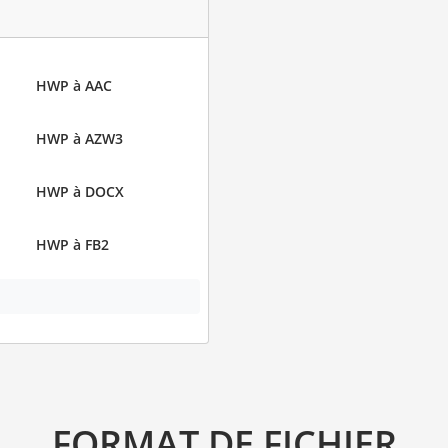
HWP à AAC
HWP à AZW3
HWP à DOCX
HWP à FB2
FORMAT DE FICHIER