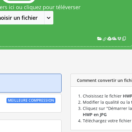
rs ici ou cliquez pour téléverser
oisir un fichier
Comment convertir un fichi
Choisissez le fichier
HW
MEILLEURE COMPRESSION
Modifier la qualité ou la 
Cliquez sur "Démarrer la
HWP en JPG
Téléchargez votre fichie