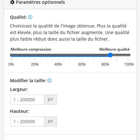
Paramètres optionnels
Qualité:
Choisissez la qualité de l'image obtenue. Plus la qualité
est élevée, plus la taille du fichier augmente. Une qualité
plus faible réduit donc aussi la taille du fichier.
0%
20%
40%
60%
80%
100%
Modifier la taille:
Largeur:
px
Hauteur:
px