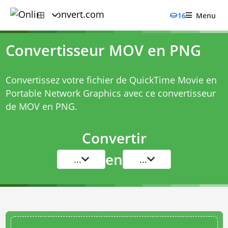
16
Menu
Convertisseur MOV en PNG
Convertissez votre fichier de QuickTime Movie en
Portable Network Graphics avec ce
convertisseur
de MOV en PNG
.
Convertir
en
...
...