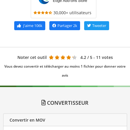
30,000+ utilisateurs
J'aime
106k
Partager
2k
Tweeter
Noter cet outil
4.2
/ 5 - 11 votes
Vous devez convertir et télécharger au moins 1 fichier pour donner votre
avis
CONVERTISSEUR
Convertir en MOV