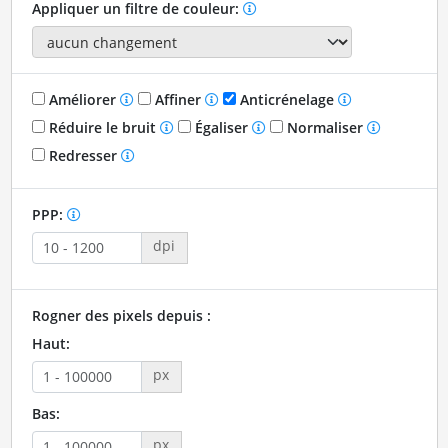
Appliquer un filtre de couleur:
Améliorer
Affiner
Anticrénelage
Réduire le bruit
Égaliser
Normaliser
Redresser
PPP:
dpi
Rogner des pixels depuis :
Haut:
px
Bas:
px