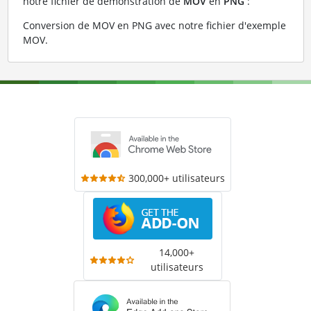
notre fichier de démonstration de
MOV
en
PNG
:
Conversion de MOV en PNG avec notre fichier d'exemple
MOV
.
300,000+ utilisateurs
14,000+
utilisateurs