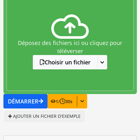
Déposez des fichiers ici ou cliquez pour
téléverser
Choisir un fichier
DÉMARRER
1
/
30
s
AJOUTER UN FICHIER D'EXEMPLE