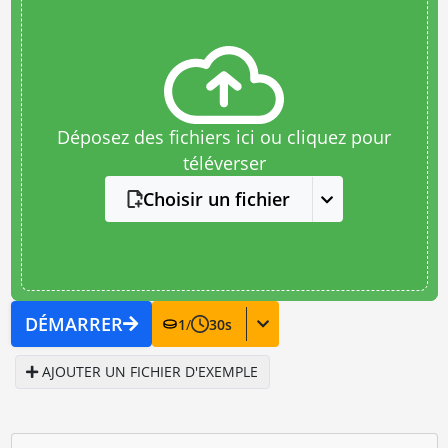
Déposez des fichiers ici ou cliquez pour
téléverser
Choisir un fichier
DÉMARRER
1
/
30
s
AJOUTER UN FICHIER D'EXEMPLE