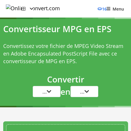
16
Menu
Convertisseur MPG en EPS
Convertissez votre fichier de MPEG Video Stream
en Adobe Encapsulated PostScript File avec ce
convertisseur de MPG en EPS
.
Convertir
en
...
...