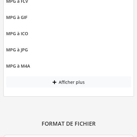
MPG à FLV
MPG à GIF
MPG à ICO
MPG à JPG
MPG à M4A
Afficher plus
FORMAT DE FICHIER