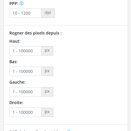
PPP:
dpi
Rogner des pixels depuis :
Haut:
px
Bas:
px
Gauche:
px
Droite:
px