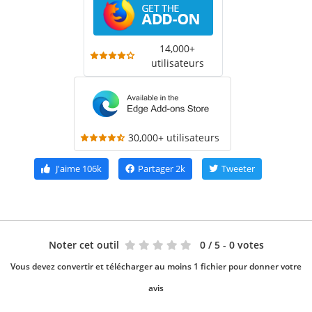
14,000+
utilisateurs
30,000+ utilisateurs
J'aime
106k
Partager
2k
Tweeter
Noter cet outil
0
/ 5 - 0 votes
Vous devez convertir et télécharger au moins 1 fichier pour donner votre
avis