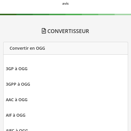
avis
CONVERTISSEUR
Convertir en OGG
3GP à OGG
3GPP à OGG
AAC à OGG
AIF à OGG
AIFC à OGG