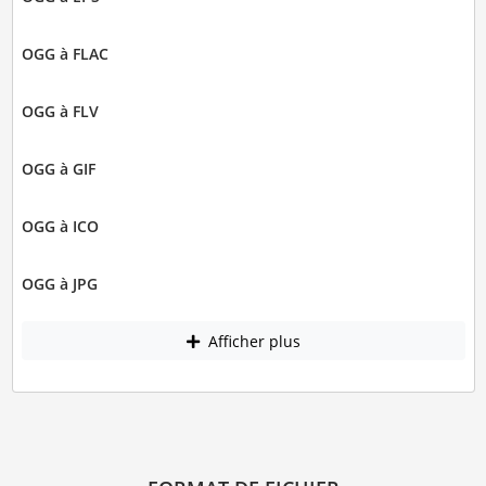
OGG à FLAC
OGG à FLV
OGG à GIF
OGG à ICO
OGG à JPG
Afficher plus