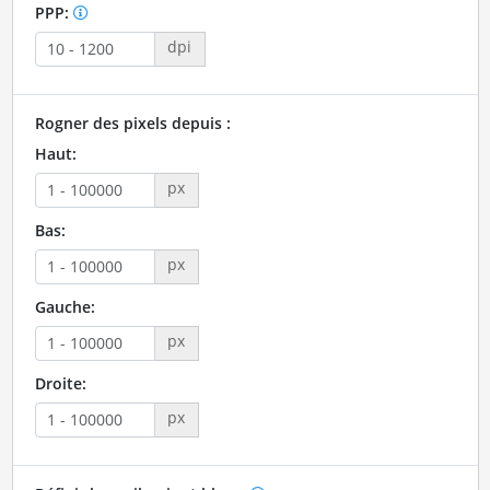
PPP:
dpi
Rogner des pixels depuis :
Haut:
px
Bas:
px
Gauche:
px
Droite:
px