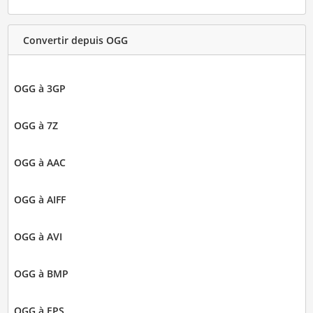
Convertir depuis OGG
OGG à 3GP
OGG à 7Z
OGG à AAC
OGG à AIFF
OGG à AVI
OGG à BMP
OGG à EPS