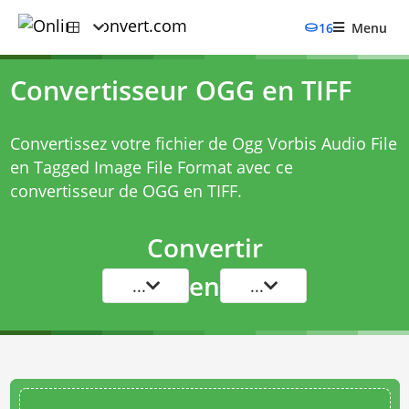
16
Menu
Convertisseur OGG en TIFF
Convertissez votre fichier de Ogg Vorbis Audio File
en Tagged Image File Format avec ce
convertisseur de OGG en TIFF
.
Convertir
en
...
...