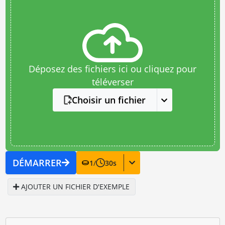
Déposez des fichiers ici ou cliquez pour
téléverser
Choisir un fichier
DÉMARRER
1
/
30
s
AJOUTER UN FICHIER D'EXEMPLE