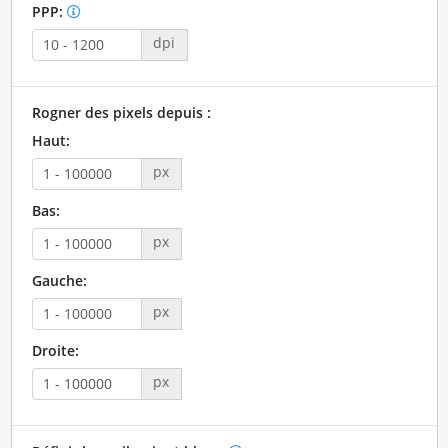
PPP:
dpi
Rogner des pixels depuis :
Haut:
px
Bas:
px
Gauche:
px
Droite:
px