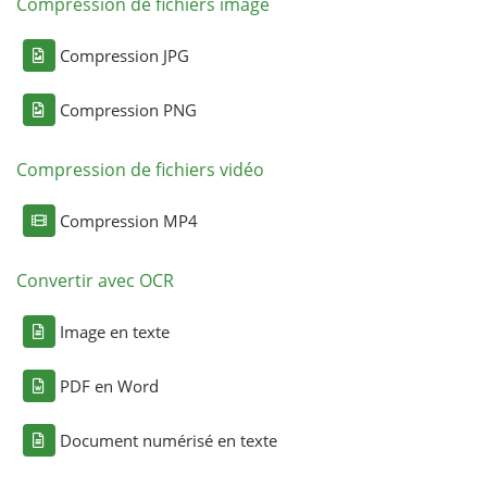
Compression de fichiers image
Compression JPG
Compression PNG
Compression de fichiers vidéo
Compression MP4
Convertir avec OCR
Image en texte
PDF en Word
Document numérisé en texte