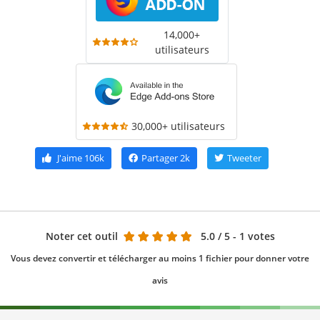
14,000+
utilisateurs
30,000+ utilisateurs
J'aime
106k
Partager
2k
Tweeter
Noter cet outil
5.0
/ 5 - 1 votes
Vous devez convertir et télécharger au moins 1 fichier pour donner votre
avis