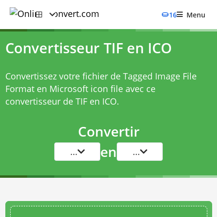
16
Menu
Convertisseur TIF en ICO
Convertissez votre fichier de Tagged Image File
Format en Microsoft icon file avec ce
convertisseur de TIF en ICO
.
Convertir
en
...
...