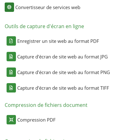
Convertisseur de services web
Outils de capture d'écran en ligne
Enregistrer un site web au format PDF
Capture d'écran de site web au format JPG
Capture d'écran de site web au format PNG
Capture d'écran de site web au format TIFF
Compression de fichiers document
Compression PDF