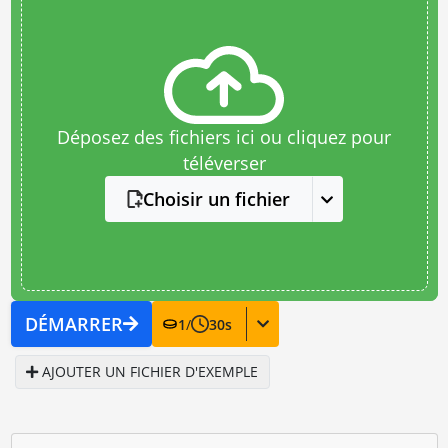
Déposez des fichiers ici ou cliquez pour
téléverser
Choisir un fichier
DÉMARRER
1
/
30
s
AJOUTER UN FICHIER D'EXEMPLE