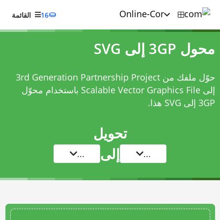
16
القائمة
محول 3GP إلى SVG
حوّل ملفك من 3rd Generation Partnership Project
إلى Scalable Vector Graphics File باستخدام
محوّل
3GP إلى SVG
هذا.
تحويل
إلى
...
...