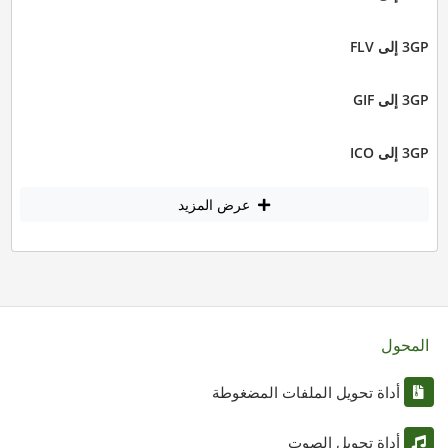
3GP إلى FLV
3GP إلى GIF
3GP إلى ICO
عرض المزيد
المحول
أداة تحويل الملفات المضغوطة
أداة تحويل الصوت