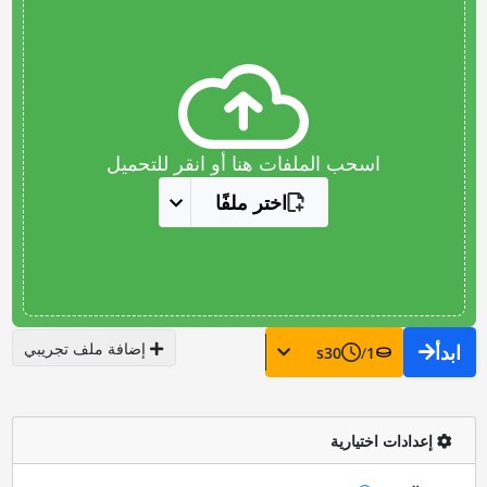
اسحب الملفات هنا أو انقر للتحميل
اختر ملفًا
إضافة ملف تجريبي
ابدأ
s
30
/
1
إعدادات اختيارية