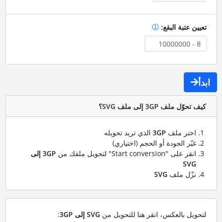
تعيين عتبة البقع:
ابدأ
كيف تحوّل ملف 3GP إلى ملف SVG؟
اختر ملف
3GP
الذي تريد تحويله
غيّر الجودة أو الحجم (اختياري)
انقر على "Start conversion" لتحويل ملفك من
3GP إلى
SVG
نزّل ملف
SVG
لتحويل بالعكس، انقر هنا للتحويل من
SVG إلى 3GP
: