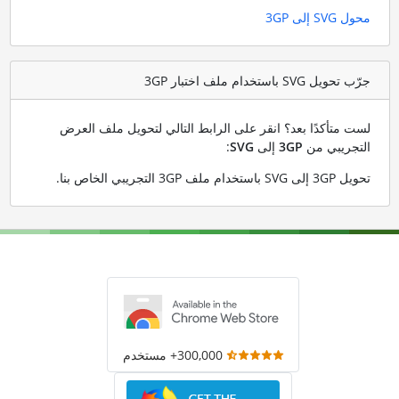
محول SVG إلى 3GP
جرّب تحويل SVG باستخدام ملف اختبار 3GP
لست متأكدًا بعد؟ انقر على الرابط التالي لتحويل ملف العرض
التجريبي من
3GP
إلى
SVG
:
تحويل 3GP إلى SVG باستخدام ملف 3GP التجريبي الخاص بنا
.
300,000+ مستخدم