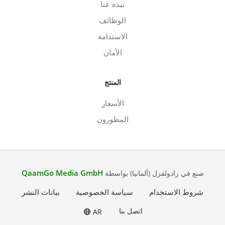
نبذة عنا
الوظائف
الاستدامة
الأمان
المنتج
الأسعار
المطورون
QaamGo Media GmbH
صنع في رادولفزل (ألمانيا) بواسطة
شروط الاستخدام
سياسة الخصوصية
بيانات النشر
اتصل بنا
AR