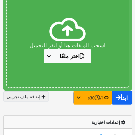
اسحب الملفات هنا أو انقر للتحميل
اختر ملفًا
إضافة ملف تجريبي
ابدأ
s
30
/
1
إعدادات اختيارية