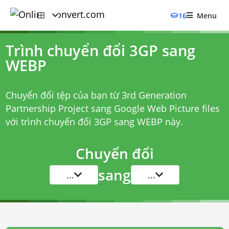
16
Menu
Trình chuyển đổi 3GP sang
WEBP
Chuyển đổi tệp của bạn từ 3rd Generation
Partnership Project sang Google Web Picture files
với
trình chuyển đổi 3GP sang WEBP
này.
Chuyển đổi
sang
...
...