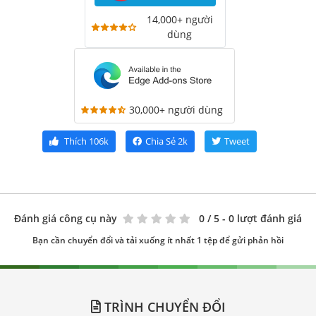
14,000+ người
dùng
30,000+ người dùng
Thích
106k
Chia Sẻ
2k
Tweet
Đánh giá công cụ này
0
/ 5 - 0 lượt đánh giá
Bạn cần chuyển đổi và tải xuống ít nhất 1 tệp để gửi phản hồi
TRÌNH CHUYỂN ĐỔI