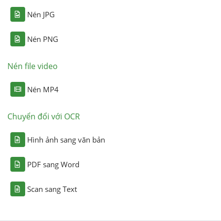
Nén JPG
Nén PNG
Nén file video
Nén MP4
Chuyển đổi với OCR
Hình ảnh sang văn bản
PDF sang Word
Scan sang Text