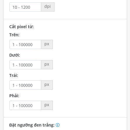
dpi
Cắt pixel từ:
Trên:
px
Dưới:
px
Trái:
px
Phải:
px
Đặt ngưỡng đen trắng: