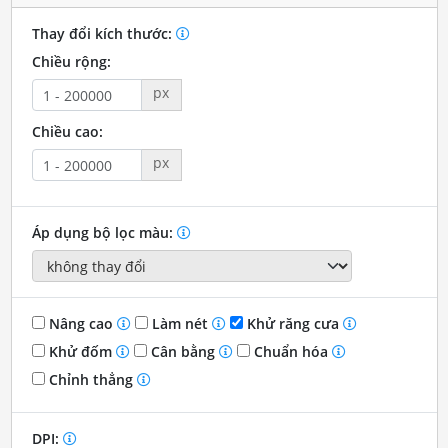
Thay đổi kích thước:
Chiều rộng:
px
Chiều cao:
px
Áp dụng bộ lọc màu:
Nâng cao
Làm nét
Khử răng cưa
Khử đốm
Cân bằng
Chuẩn hóa
Chỉnh thẳng
DPI: