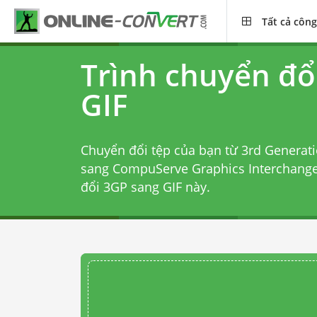
Tất cả công
Trình chuyển đổ
GIF
Chuyển đổi tệp của bạn từ 3rd Generati
sang CompuServe Graphics Interchang
đổi 3GP sang GIF
này.