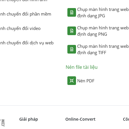
Chụp màn hình trang web
ình chuyển đổi phần mềm
định dạng JPG
Chụp màn hình trang web
ình chuyển đổi video
định dạng PNG
ình chuyển đổi dịch vụ web
Chụp màn hình trang web
định dạng TIFF
Nén file tài liệu
Nén PDF
Giải pháp
Online-Convert
Cô