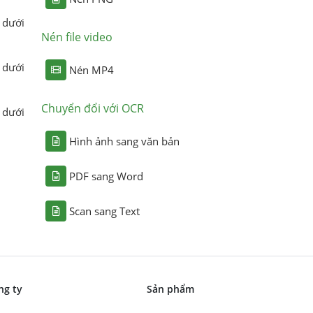
 dưới
Nén file video
 dưới
Nén MP4
Chuyển đổi với OCR
 dưới
Hình ảnh sang văn bản
PDF sang Word
Scan sang Text
ng ty
Sản phẩm