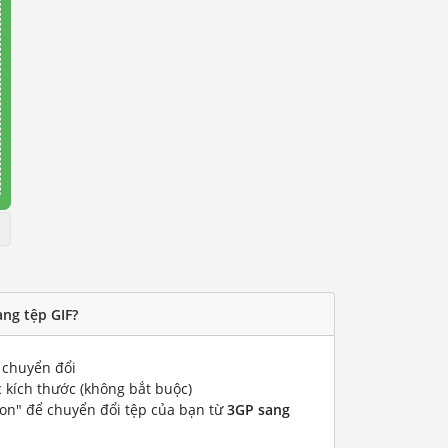
ng tệp GIF?
chuyển đổi
 kích thước (không bắt buộc)
ion" để chuyển đổi tệp của bạn từ
3GP sang