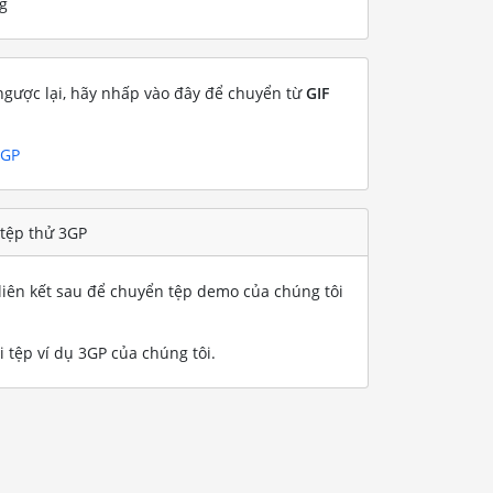
g
gược lại, hãy nhấp vào đây để chuyển từ
GIF
3GP
 tệp thử 3GP
iên kết sau để chuyển tệp demo của chúng tôi
 tệp ví dụ 3GP của chúng tôi
.