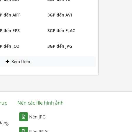
P đến AIFF
3GP đến AVI
P đến EPS
3GP đến FLAC
P đến ICO
3GP đến JPG
Xem thêm
rực
Nén các file hình ảnh
Nén JPG
dạng
Nén PNG