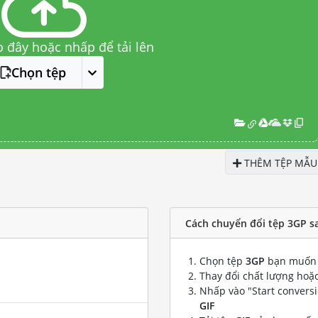
o đây hoặc nhấp để tải lên
Chọn tệp
THÊM TỆP MẪU
Cách chuyển đổi tệp 3GP sa
Chọn tệp
3GP
bạn muốn 
Thay đổi chất lượng hoặc
Nhấp vào "Start convers
GIF