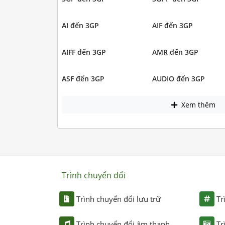
AI đến 3GP
AIF đến 3GP
AIFF đến 3GP
AMR đến 3GP
ASF đến 3GP
AUDIO đến 3GP
Xem thêm
Trình chuyển đổi
Trình chuyển đổi lưu trữ
Tr
Trình chuyển đổi âm thanh
Tr