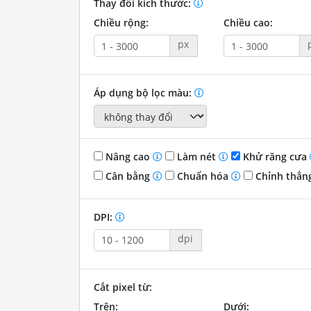
Thay đổi kích thước:
Chiều rộng:
Chiều cao:
px
Áp dụng bộ lọc màu:
Nâng cao
Làm nét
Khử răng cưa
Cân bằng
Chuẩn hóa
Chỉnh thẳn
DPI:
dpi
Cắt pixel từ:
Trên:
Dưới: