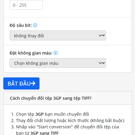
Độ sâu bit:
Đặt không gian màu:
BẮT ĐẦU
Cách chuyển đổi tệp 3GP sang tệp TIFF?
Chọn tệp
3GP
bạn muốn chuyển đổi
Thay đổi chất lượng hoặc kích thước (không bắt buộc)
Nhấp vào "Start conversion" để chuyển đổi tệp của
bạn từ
3GP sang TIFF