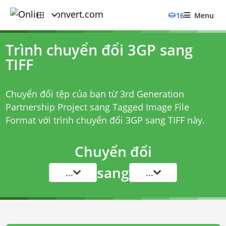
16
Menu
Trình chuyển đổi 3GP sang
TIFF
Chuyển đổi tệp của bạn từ 3rd Generation
Partnership Project sang Tagged Image File
Format với
trình chuyển đổi 3GP sang TIFF
này.
Chuyển đổi
sang
...
...