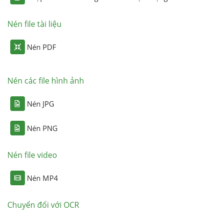
Nén file tài liệu
Nén PDF
Nén các file hình ảnh
Nén JPG
Nén PNG
Nén file video
Nén MP4
Chuyển đổi với OCR