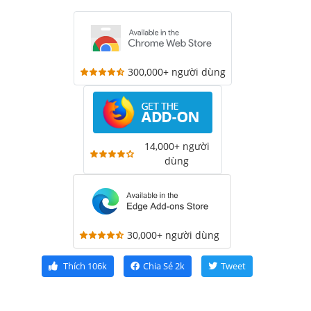
300,000+ người dùng
14,000+ người
dùng
30,000+ người dùng
Thích
106k
Chia Sẻ
2k
Tweet