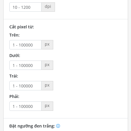
dpi
Cắt pixel từ:
Trên:
px
Dưới:
px
Trái:
px
Phải:
px
Đặt ngưỡng đen trắng: