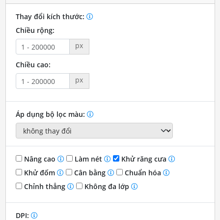
Thay đổi kích thước:
Chiều rộng:
px
Chiều cao:
px
Áp dụng bộ lọc màu:
Nâng cao
Làm nét
Khử răng cưa
Khử đốm
Cân bằng
Chuẩn hóa
Chỉnh thẳng
Không đa lớp
DPI: