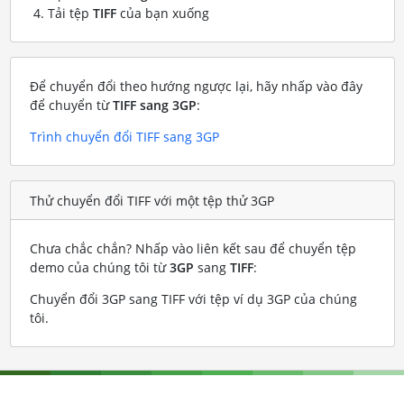
Tải tệp
TIFF
của bạn xuống
Để chuyển đổi theo hướng ngược lại, hãy nhấp vào đây
để chuyển từ
TIFF sang 3GP
:
Trình chuyển đổi TIFF sang 3GP
Thử chuyển đổi TIFF với một tệp thử 3GP
Chưa chắc chắn? Nhấp vào liên kết sau để chuyển tệp
demo của chúng tôi từ
3GP
sang
TIFF
:
Chuyển đổi 3GP sang TIFF với tệp ví dụ 3GP của chúng
tôi
.