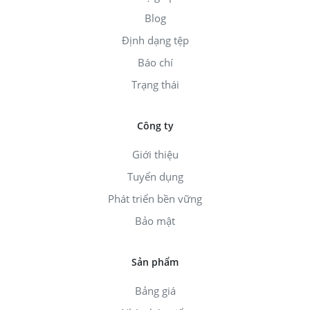
Blog
Định dạng tệp
Báo chí
Trạng thái
Công ty
Giới thiệu
Tuyển dụng
Phát triển bền vững
Bảo mật
Sản phẩm
Bảng giá