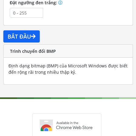
Đặt ngưỡng đen trắng:
BẮT ĐẦU
Trình chuyển đổi BMP
Định dạng bitmap (BMP) của Microsoft Windows được biết
đến rộng rãi trong nhiều thập kỷ.