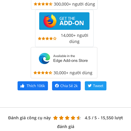
300,000+ người dùng
14,000+ người
dùng
30,000+ người dùng
Thích
106k
Chia Sẻ
2k
Tweet
Đánh giá công cụ này
4.5
/ 5 - 15,550 lượt
đánh giá