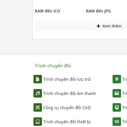
RAW đến ICO
RAW đến JPG
Xem thêm
Trình chuyển đổi
Trình chuyển đổi lưu trữ
Tr
Trình chuyển đổi âm thanh
Tr
Công cụ chuyển đổi CAD
Tr
Trình chuyển đổi thiết bị
Tr