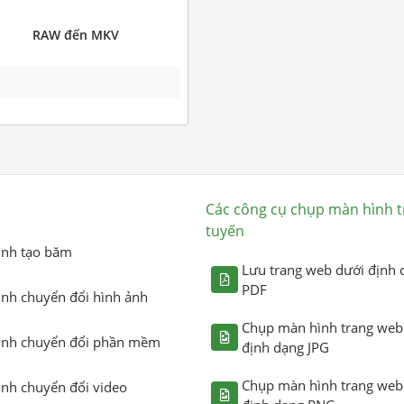
RAW đến MKV
Các công cụ chụp màn hình t
tuyến
ình tạo băm
Lưu trang web dưới định 
PDF
ình chuyển đổi hình ảnh
Chụp màn hình trang web
ình chuyển đổi phần mềm
định dạng JPG
Chụp màn hình trang web
ình chuyển đổi video