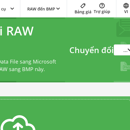
 cụ
RAW đến BMP
Trợ giúp
VI
Bảng giá
ổi RAW
Chuyển đổi
...
ta File sang Microsoft
 RAW sang BMP
này.