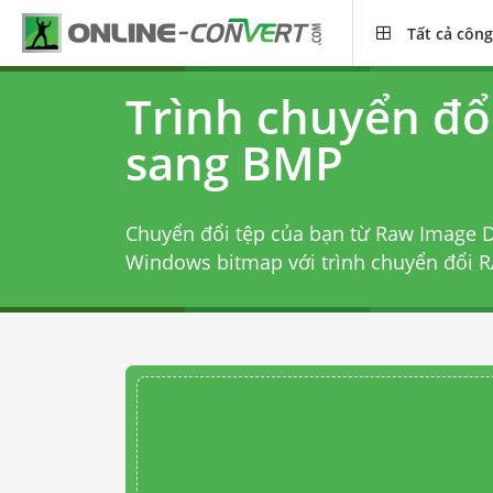
Tất cả công
Trình chuyển đ
sang BMP
Chuyển đổi tệp của bạn từ Raw Image Da
Windows bitmap với
trình chuyển đổi