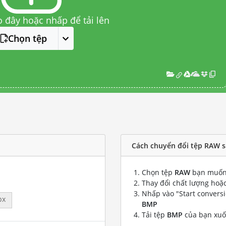
o đây hoặc nhấp để tải lên
Chọn tệp
Cách chuyển đổi tệp RAW 
Chọn tệp
RAW
bạn muốn
Thay đổi chất lượng hoặc
Nhấp vào "Start convers
px
BMP
Tải tệp
BMP
của bạn xu