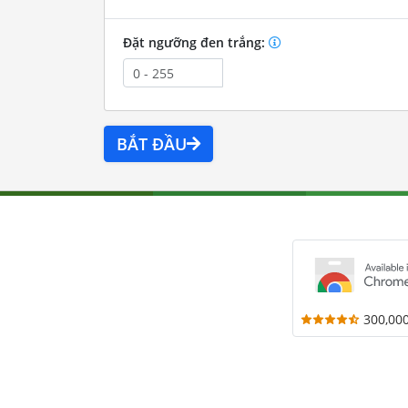
Đặt ngưỡng đen trắng:
BẮT ĐẦU
300,00