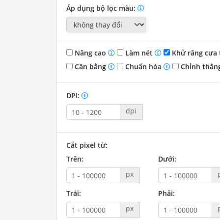
Áp dụng bộ lọc màu:
Nâng cao
Làm nét
Khử răng cưa
Cân bằng
Chuẩn hóa
Chỉnh thẳn
DPI:
dpi
Cắt pixel từ:
Trên:
Dưới:
px
Trái:
Phải:
px