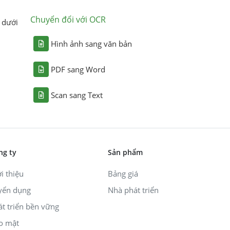
Chuyển đổi với OCR
 dưới
Hình ảnh sang văn bản
PDF sang Word
Scan sang Text
ng ty
Sản phẩm
i thiệu
Bảng giá
yển dụng
Nhà phát triển
át triển bền vững
o mật