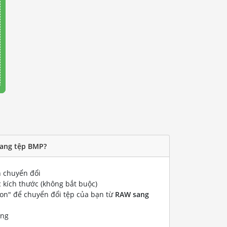
sang tệp BMP?
 chuyển đổi
 kích thước (không bắt buộc)
ion" để chuyển đổi tệp của bạn từ
RAW sang
ống