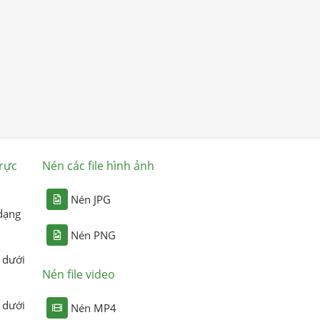
rực
Nén các file hình ảnh
Nén JPG
dạng
Nén PNG
 dưới
Nén file video
 dưới
Nén MP4