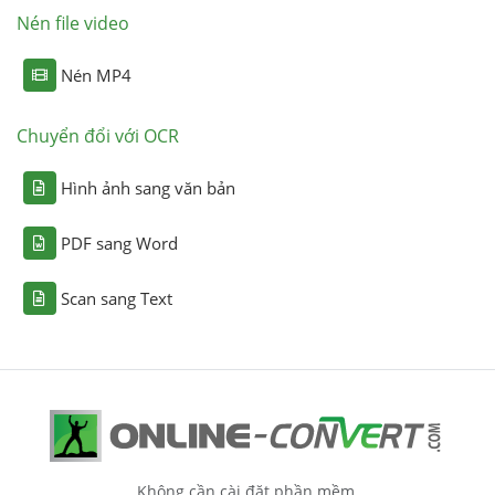
Nén file video
Nén MP4
Chuyển đổi với OCR
Hình ảnh sang văn bản
PDF sang Word
Scan sang Text
Không cần cài đặt phần mềm.