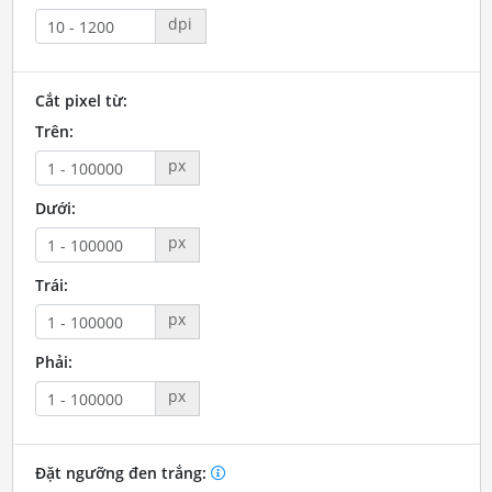
dpi
Cắt pixel từ:
Trên:
px
Dưới:
px
Trái:
px
Phải:
px
Đặt ngưỡng đen trắng: