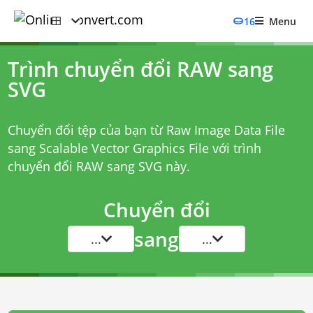
16
Menu
Trình chuyển đổi RAW sang
SVG
Chuyển đổi tệp của bạn từ Raw Image Data File
sang Scalable Vector Graphics File với
trình
chuyển đổi RAW sang SVG
này.
Chuyển đổi
sang
...
...