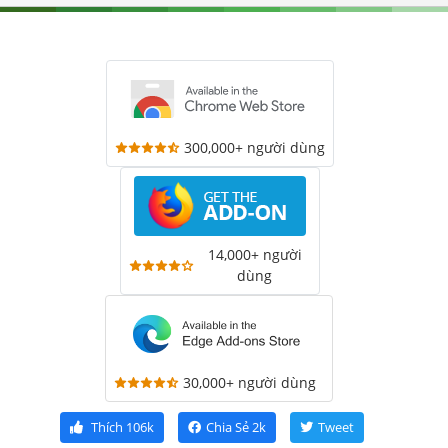
300,000+ người dùng
14,000+ người
dùng
30,000+ người dùng
Thích
106k
Chia Sẻ
2k
Tweet