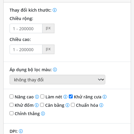
Thay đổi kích thước:
Chiều rộng:
px
Chiều cao:
px
Áp dụng bộ lọc màu:
Nâng cao
Làm nét
Khử răng cưa
Khử đốm
Cân bằng
Chuẩn hóa
Chỉnh thẳng
DPI: