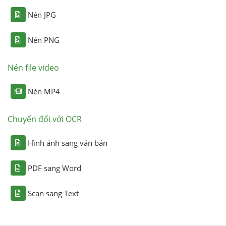
Nén JPG
Nén PNG
Nén file video
Nén MP4
Chuyển đổi với OCR
Hình ảnh sang văn bản
PDF sang Word
Scan sang Text