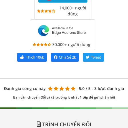
14,000+ người
dùng
30,000+ người dùng
Thích
106k
Chia Sẻ
2k
Tweet
Đánh giá công cụ này
5.0
/ 5 - 3 lượt đánh giá
Bạn cần chuyển đổi và tải xuống ít nhất 1 tệp để gửi phản hồi
TRÌNH CHUYỂN ĐỔI