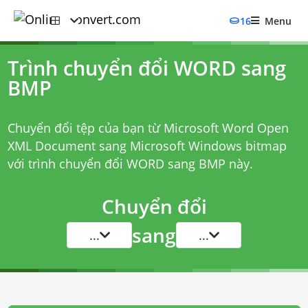
16
Menu
Trình chuyển đổi WORD sang
BMP
Chuyển đổi tệp của bạn từ Microsoft Word Open
XML Document sang Microsoft Windows bitmap
với
trình chuyển đổi WORD sang BMP
này.
Chuyển đổi
sang
...
...