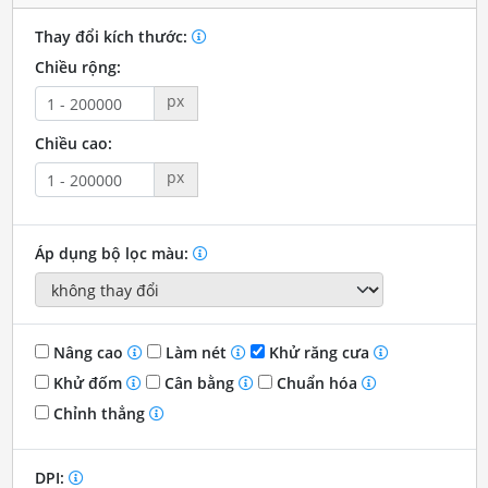
Thay đổi kích thước:
Chiều rộng:
px
Chiều cao:
px
Áp dụng bộ lọc màu:
Nâng cao
Làm nét
Khử răng cưa
Khử đốm
Cân bằng
Chuẩn hóa
Chỉnh thẳng
DPI: