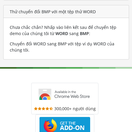
Thử chuyển đổi BMP với một tệp thử WORD
Chưa chắc chắn? Nhấp vào liên kết sau để chuyển tệp
demo của chúng tôi từ
WORD
sang
BMP
:
Chuyển đổi WORD sang BMP với tệp ví dụ WORD của
chúng tôi
.
300,000+ người dùng