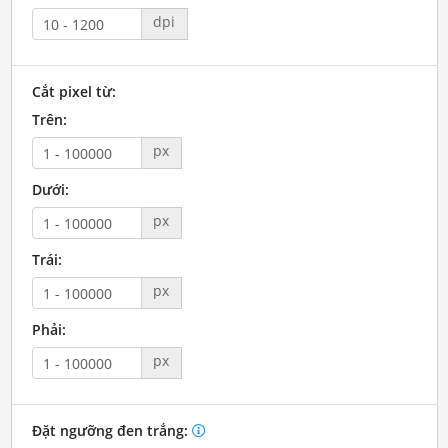
dpi
Cắt pixel từ:
Trên:
px
Dưới:
px
Trái:
px
Phải:
px
Đặt ngưỡng đen trắng: