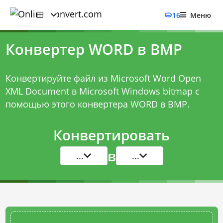
16
Меню
Конвертер WORD в BMP
Конвертируйте файл из Microsoft Word Open
XML Document в Microsoft Windows bitmap с
помощью этого
конвертера WORD в BMP
.
Конвертировать
в
...
...