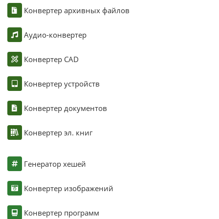
Конвертер архивных файлов
Аудио-конвертер
Конвертер CAD
Конвертер устройств
Конвертер документов
Конвертер эл. книг
Генератор хешей
Конвертер изображений
Конвертер программ