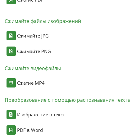
Сжимайте файлы изображений
Сжимайте JPG
Сжимайте PNG
Сжимайте видеофайлы
Сжатие MP4
Преобразование с помощью распознавания текста
Изображение в текст
PDF в Word