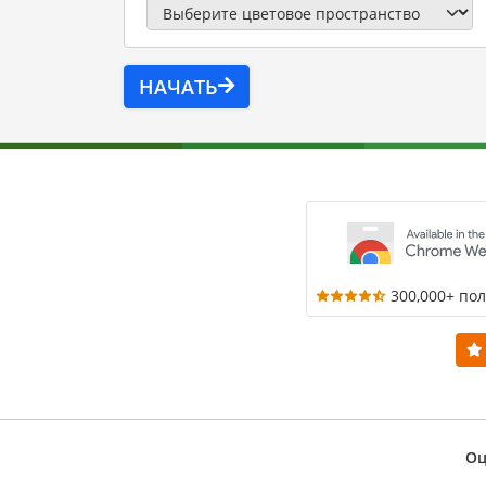
НАЧАТЬ
300,000+ по
Оц