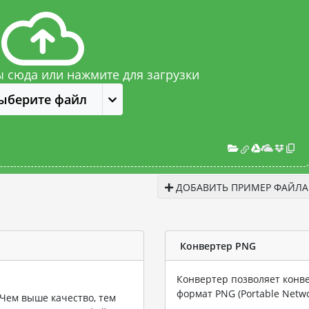
 сюда или нажмите для загрузки
ыберите файл
ДОБАВИТЬ ПРИМЕР ФАЙЛА
Конвертер PNG
Конвертер позволяет конв
формат PNG (Portable Netwo
Чем выше качество, тем