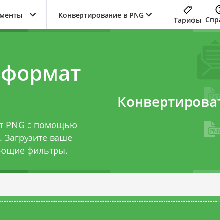
ументы
Конвертирование в PNG
Спр
Тарифы
 формат
Конвертирова
ат PNG с помощью
. Загрузите ваше
ующие фильтры.