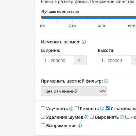
больше размер файла. Понижение качества
0%
20%
40%
60%
Изменить размер:
Ширина:
Высота:
px
Применить цветной фильтр:
Улучшить
Резкость
Сглаживан
Удаление шумов
Выровнять
Но
Выпрямление