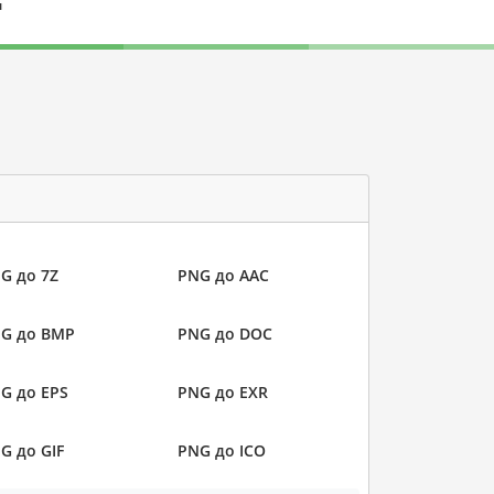
л
G до 7Z
PNG до AAC
G до BMP
PNG до DOC
G до EPS
PNG до EXR
G до GIF
PNG до ICO