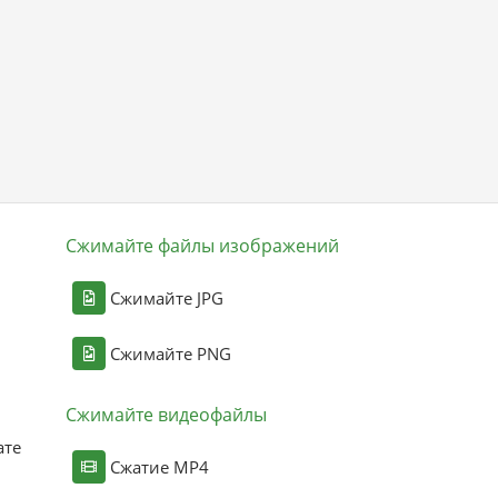
Сжимайте файлы изображений
Сжимайте JPG
Сжимайте PNG
Сжимайте видеофайлы
ате
Сжатие MP4