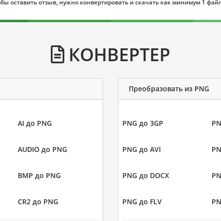
бы оставить отзыв, нужно конвертировать и скачать как минимум 1 фай
КОНВЕРТЕР
Преобразовать из PNG
AI до PNG
PNG до 3GP
PN
AUDIO до PNG
PNG до AVI
PN
BMP до PNG
PNG до DOCX
PN
CR2 до PNG
PNG до FLV
PN