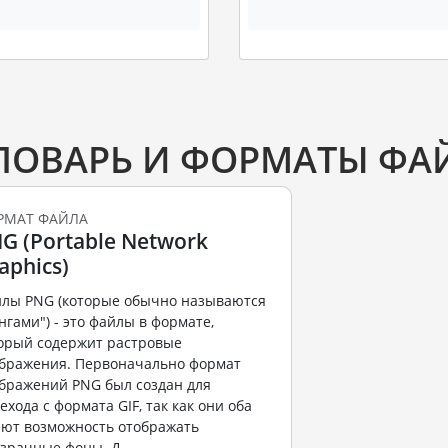
ЛОВАРЬ И ФОРМАТЫ ФА
РМАТ ФАЙЛА
G (Portable Network
aphics)
лы PNG (которые обычно называются
нгами") - это файлы в формате,
орый содержит растровые
бражения. Первоначально формат
бражений PNG был создан для
ехода с формата GIF, так как они оба
ют возможность отображать
зрачные фоны. Д...