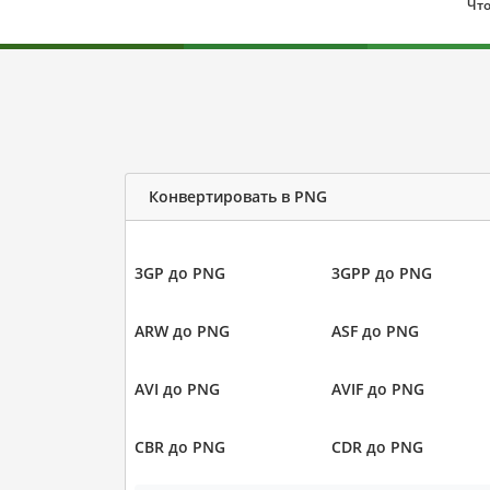
Что
Конвертировать в PNG
3GP до PNG
3GPP до PNG
ARW до PNG
ASF до PNG
AVI до PNG
AVIF до PNG
CBR до PNG
CDR до PNG