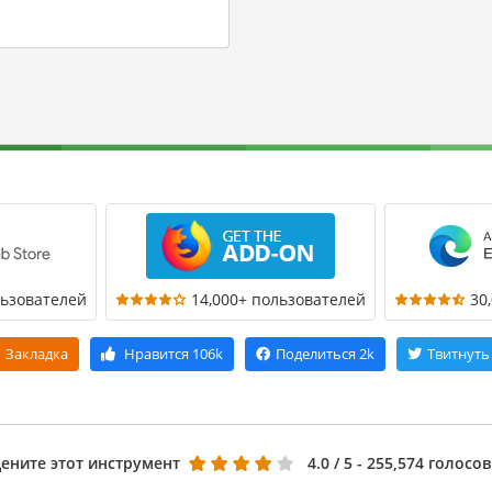
льзователей
14,000+ пользователей
30
Закладка
Нравится
106k
Поделиться
2k
Твитнуть
ените этот инструмент
4.0
/ 5 - 255,574 голосов