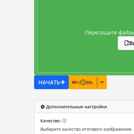
Перетащите файлы
В
НАЧАТЬ
1
/
30
s
Дополнительные настройки
Качество:
Выберите качество итогового изображения. 