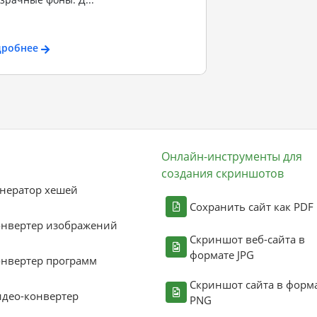
дробнее
Онлайн-инструменты для
создания скриншотов
нератор хешей
Сохранить сайт как PDF
онвертер изображений
Скриншот веб-сайта в
формате JPG
нвертер программ
Скриншот сайта в форм
део-конвертер
PNG