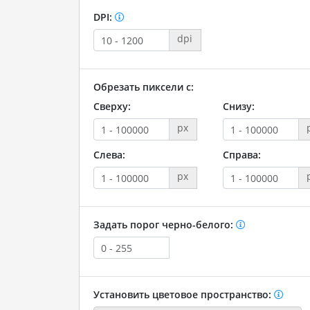
DPI:
dpi
Обрезать пиксели с:
Сверху:
Снизу:
px
Слева:
Справа:
px
Задать порог черно-белого:
Установить цветовое пространство: