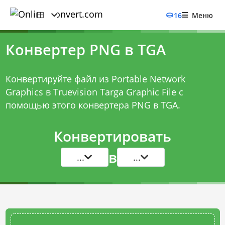
16
Меню
Конвертер PNG в TGA
Конвертируйте файл из Portable Network
Graphics в Truevision Targa Graphic File с
помощью этого
конвертера PNG в TGA
.
Конвертировать
в
...
...