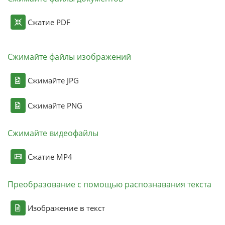
Сжатие PDF
Сжимайте файлы изображений
Сжимайте JPG
Сжимайте PNG
Сжимайте видеофайлы
Сжатие MP4
Преобразование с помощью распознавания текста
Изображение в текст