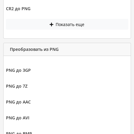
CR2 до PNG
Показать еще
Преобразовать из PNG
PNG до 3GP
PNG до 7Z
PNG до AAC
PNG до AVI
PNG до BMP