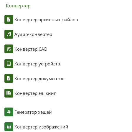
Конвертер
Конвертер архивных файлов
Аудио-конвертер
Конвертер CAD
Конвертер устройств
Конвертер документов
Конвертер эл. книг
Генератор хешей
Конвертер изображений