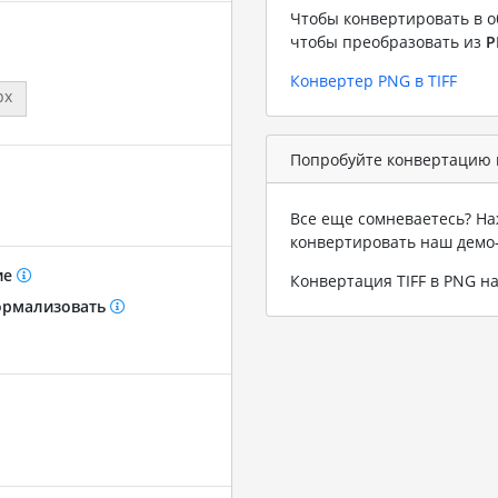
Чтобы конвертировать в о
чтобы преобразовать из
P
Конвертер PNG в TIFF
px
Попробуйте конвертацию в
Все еще сомневаетесь? На
конвертировать наш демо
ие
Конвертация TIFF в PNG н
рмализовать