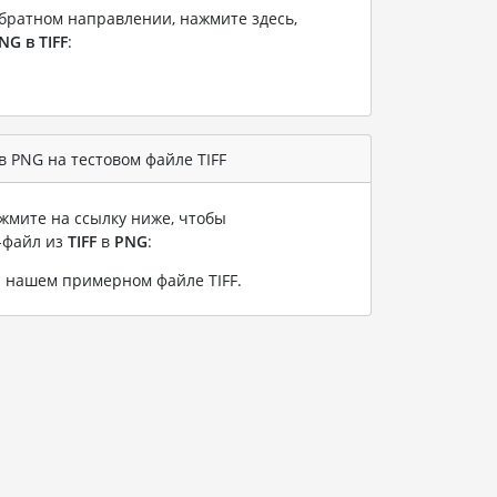
братном направлении, нажмите здесь,
NG в TIFF
:
 PNG на тестовом файле TIFF
жмите на ссылку ниже, чтобы
-файл из
TIFF
в
PNG
:
а нашем примерном файле TIFF
.