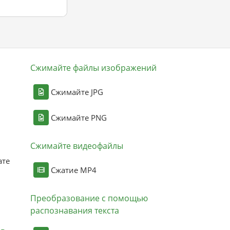
Сжимайте файлы изображений
Сжимайте JPG
Сжимайте PNG
Сжимайте видеофайлы
ате
Сжатие MP4
Преобразование с помощью
распознавания текста