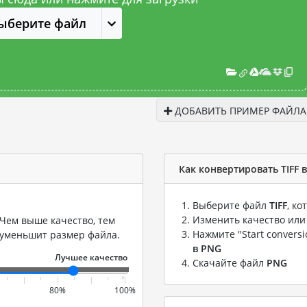
ыберите файл
ДОБАВИТЬ ПРИМЕР ФАЙЛА
Как конвертировать TIFF 
Выберите файл
TIFF
, к
Изменить качество или
Чем выше качество, тем
Нажмите "Start convers
 уменьшит размер файла.
в PNG
Скачайте файл
PNG
80%
100%