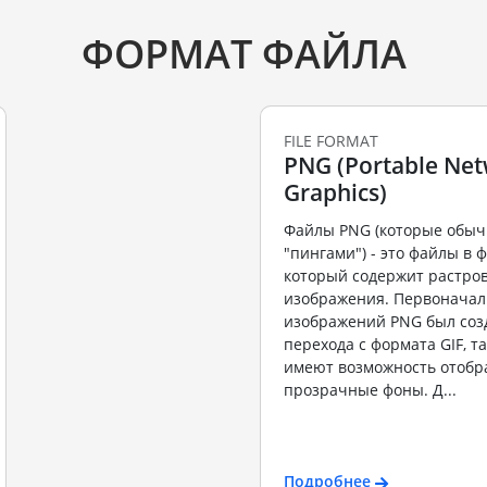
ФОРМАТ ФАЙЛА
FILE FORMAT
PNG (Portable Ne
Graphics)
Файлы PNG (которые обыч
"пингами") - это файлы в 
который содержит растро
изображения. Первоначал
изображений PNG был соз
перехода с формата GIF, та
имеют возможность отобр
прозрачные фоны. Д...
Подробнее