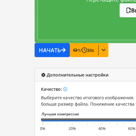
В
НАЧАТЬ
1
/
30
s
Дополнительные настройки
Качество:
Выберите качество итогового изображения. 
больше размер файла. Понижение качества
0%
20%
40%
60%