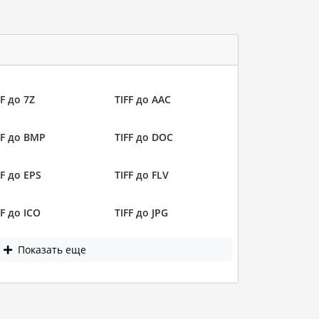
FF до 7Z
TIFF до AAC
FF до BMP
TIFF до DOC
FF до EPS
TIFF до FLV
FF до ICO
TIFF до JPG
Показать еще