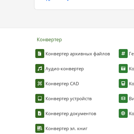
Конвертер
Конвертер архивных файлов
Ге
Аудио-конвертер
К
Конвертер CAD
Ко
Конвертер устройств
Ви
Конвертер документов
Ко
Конвертер эл. книг