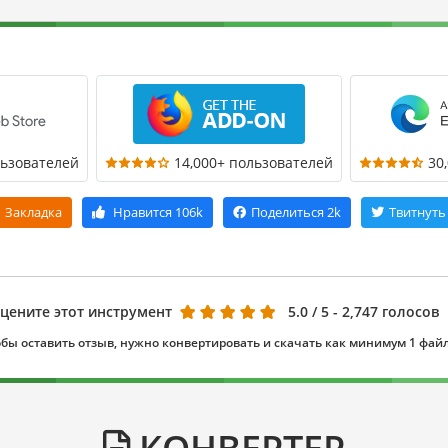
льзователей
14,000+ пользователей
30
Закладка
Нравится
106k
Поделиться
2k
Твитнуть
цените этот инструмент
5.0
/ 5 - 2,747 голосов
бы оставить отзыв, нужно конвертировать и скачать как минимум 1 фай
КОНВЕРТЕР