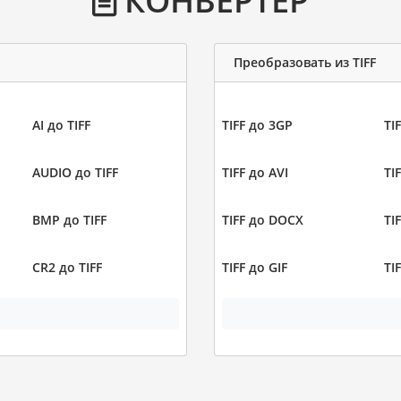
Преобразовать из TIFF
AI до TIFF
TIFF до 3GP
TI
AUDIO до TIFF
TIFF до AVI
TI
BMP до TIFF
TIFF до DOCX
TI
CR2 до TIFF
TIFF до GIF
TI