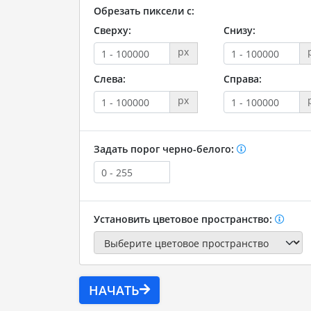
Обрезать пиксели с:
Сверху:
Снизу:
px
Слева:
Справа:
px
Задать порог черно-белого:
Установить цветовое пространство:
НАЧАТЬ