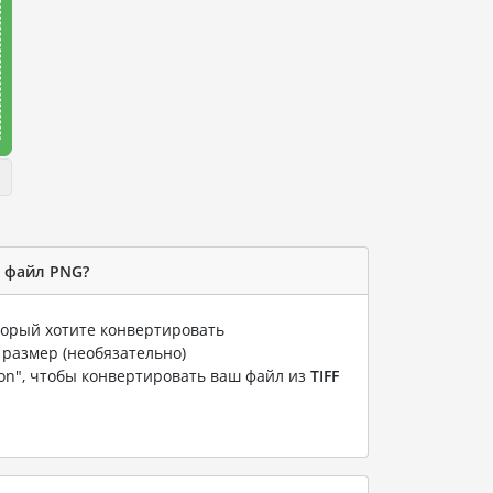
в файл PNG?
оторый хотите конвертировать
 размер (необязательно)
ion", чтобы конвертировать ваш файл из
TIFF