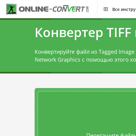
Все инстр
Конвертер TIFF
Конвертируйте файл из Tagged Image F
Network Graphics с помощью этого
ко
Перетащите файлы