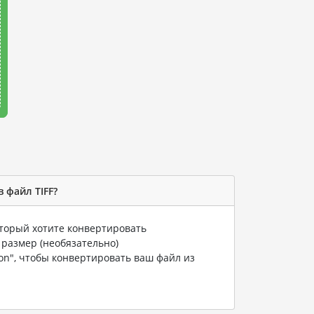
 файл TIFF?
оторый хотите конвертировать
 размер (необязательно)
ion", чтобы конвертировать ваш файл из