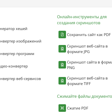
Онлайн-инструменты для
создания скриншотов
нератор хешей
Сохранить сайт как PDF
онвертер изображений
Скриншот веб-сайта в
формате JPG
нвертер программ
Скриншот сайта в форм
део-конвертер
PNG
Скриншот веб-сайта в
нвертер веб-сервисов
формате TIFF
Сжимайте файлы документ
Сжатие PDF