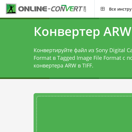
Все инстр
Конвертер ARW 
Конвертируйте файл из Sony Digital 
Format в Tagged Image File Format с
конвертера ARW в TIFF
.