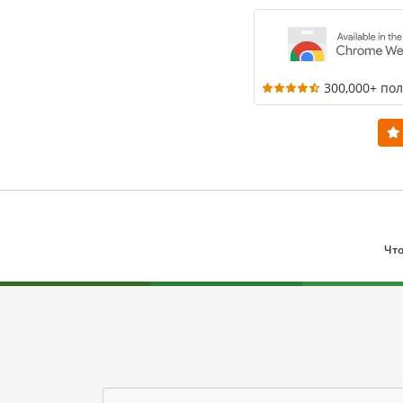
300,000+ по
Что