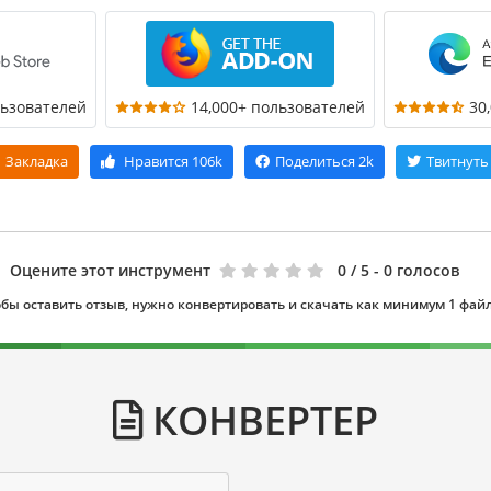
льзователей
14,000+ пользователей
30
Закладка
Нравится
106k
Поделиться
2k
Твитнуть
Оцените этот инструмент
0
/ 5 - 0 голосов
бы оставить отзыв, нужно конвертировать и скачать как минимум 1 фай
КОНВЕРТЕР