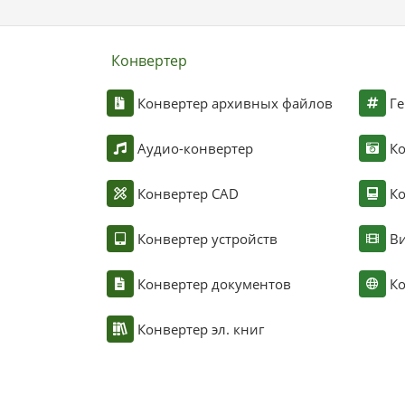
Конвертер
Конвертер архивных файлов
Ге
Аудио-конвертер
К
Конвертер CAD
Ко
Конвертер устройств
Ви
Конвертер документов
Ко
Конвертер эл. книг