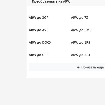
Преобразовать из ARW
ARW до 3GP
ARW до 7Z
ARW до AVI
ARW до BMP
ARW до DOCX
ARW до EPS
ARW до GIF
ARW до ICO
Показать еще