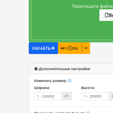
Перетащите файлы
В
НАЧАТЬ
1
/
30
s
Дополнительные настройки
Изменить размер:
Ширина:
Высота:
px