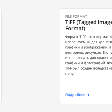
FILE FORMAT
TIFF (Tagged Image
Format)
Формат TIFF - это формат 
используемый для хранен
графики и изображений, а
векторных рисунков. Его 
использовать для хранен
графики и фотографий. Ф
TIFF был создан вследств
попул...
Подробнее