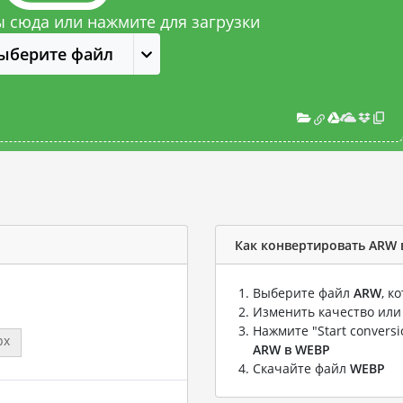
 сюда или нажмите для загрузки
ыберите файл
Как конвертировать ARW 
Выберите файл
ARW
, к
Изменить качество или
Нажмите "Start convers
px
ARW в WEBP
Скачайте файл
WEBP