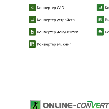
Конвертер CAD
Ко
Конвертер устройств
Ви
Конвертер документов
Ко
Конвертер эл. книг