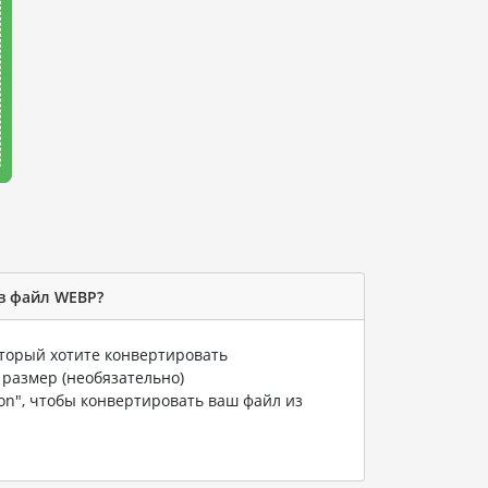
в файл WEBP?
оторый хотите конвертировать
 размер (необязательно)
ion", чтобы конвертировать ваш файл из