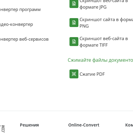
Скриншот веб-сайта в
формате JPG
нвертер программ
Скриншот сайта в форм
део-конвертер
PNG
Скриншот веб-сайта в
нвертер веб-сервисов
формате TIFF
Сжимайте файлы документ
Сжатие PDF
Решения
Online-Convert
Ко