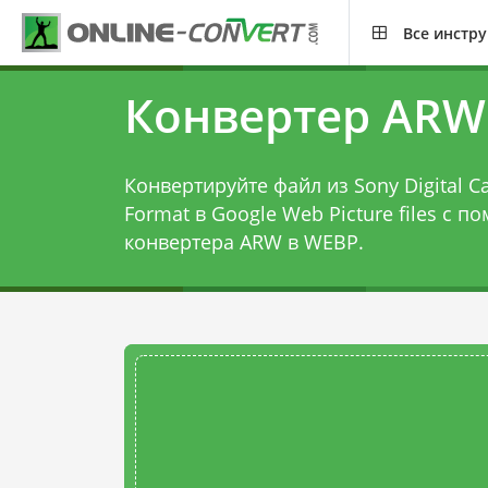
Все инстр
Конвертер ARW
Конвертируйте файл из Sony Digital 
Format в Google Web Picture files с 
конвертера ARW в WEBP
.