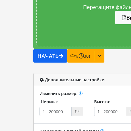
Перетащите файлы
В
НАЧАТЬ
1
/
30
s
Дополнительные настройки
Изменить размер:
Ширина:
Высота:
px