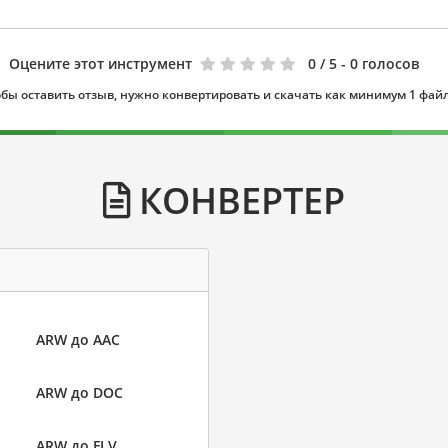
Оцените этот инструмент
0
/ 5 - 0 голосов
бы оставить отзыв, нужно конвертировать и скачать как минимум 1 фай
КОНВЕРТЕР
ARW до AAC
ARW до DOC
ARW до FLV