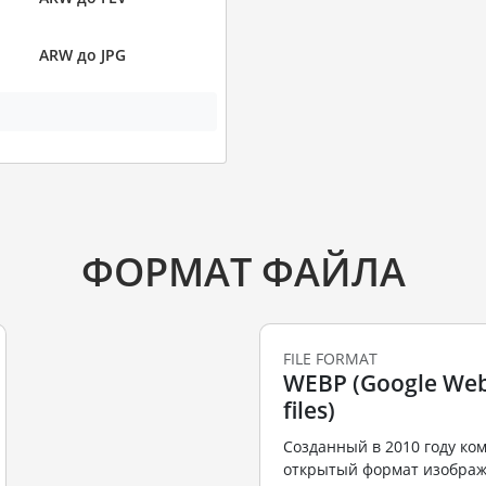
ARW до JPG
ФОРМАТ ФАЙЛА
FILE FORMAT
WEBP (Google Web
files)
Созданный в 2010 году ко
открытый формат изобра