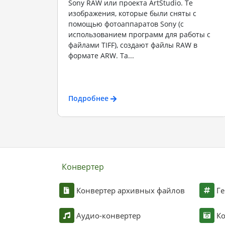
Sony RAW или проекта ArtStudio. Те
изображения, которые были сняты с
помощью фотоаппаратов Sony (с
использованием программ для работы с
файлами TIFF), создают файлы RAW в
формате ARW. Та...
Подробнее
Конвертер
Конвертер архивных файлов
Ге
Аудио-конвертер
К