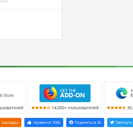
льзователей
14,000+ пользователей
30
Закладка
Нравится
106k
Поделиться
2k
Твитнуть