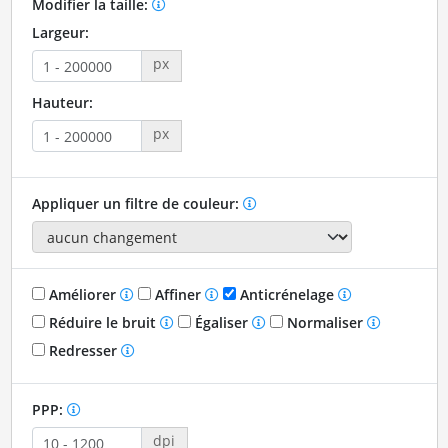
Modifier la taille:
Largeur:
px
Hauteur:
px
Appliquer un filtre de couleur:
Améliorer
Affiner
Anticrénelage
Réduire le bruit
Égaliser
Normaliser
Redresser
PPP:
dpi