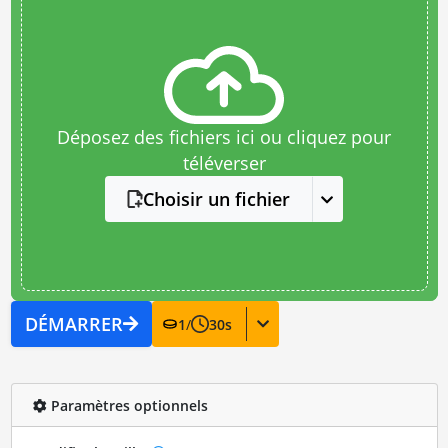
Déposez des fichiers ici ou cliquez pour
téléverser
Choisir un fichier
DÉMARRER
1
/
30
s
Paramètres optionnels