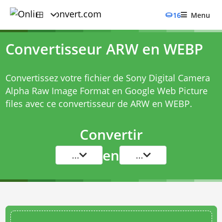
16
Menu
Convertisseur ARW en WEBP
Convertissez votre fichier de Sony Digital Camera
Alpha Raw Image Format en Google Web Picture
files avec ce
convertisseur de ARW en WEBP
.
Convertir
en
...
...