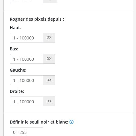
Rogner des pixels depuis :
Haut:
px
Bas:
px
Gauche:
px
Droite:
px
Définir le seuil noir et blanc: