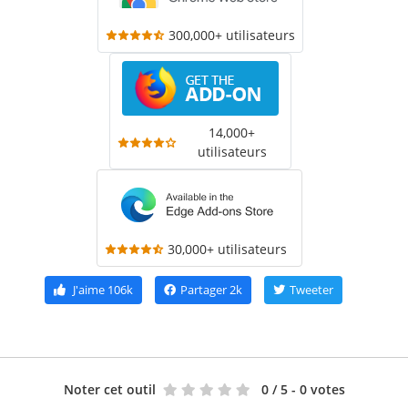
300,000+ utilisateurs
14,000+
utilisateurs
30,000+ utilisateurs
J'aime
106k
Partager
2k
Tweeter
Noter cet outil
0
/ 5 - 0 votes