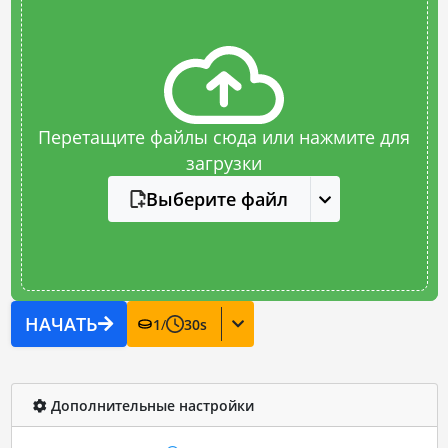
Перетащите файлы сюда или нажмите для
загрузки
Выберите файл
НАЧАТЬ
1
/
30
s
Дополнительные настройки