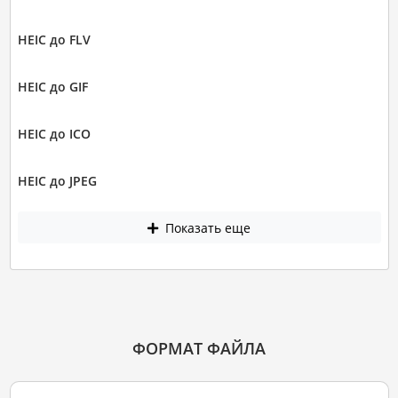
HEIC до FLV
HEIC до GIF
HEIC до ICO
HEIC до JPEG
Показать еще
ФОРМАТ ФАЙЛА