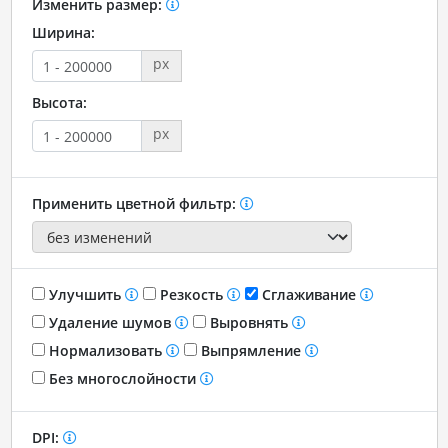
Изменить размер:
Ширина:
px
Высота:
px
Применить цветной фильтр:
Улучшить
Резкость
Сглаживание
Удаление шумов
Выровнять
Нормализовать
Выпрямление
Без многослойности
DPI: