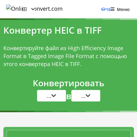
16
Меню
Конвертер HEIC в TIFF
Конвертируйте файл из High Efficiency Image
Format в Tagged Image File Format с помощью
этого
конвертера HEIC в TIFF
.
Конвертировать
в
...
...