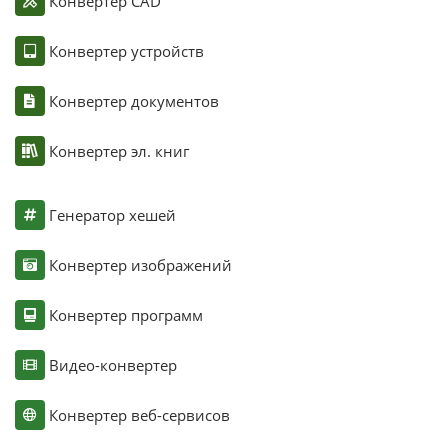
Конвертер CAD
Конвертер устройств
Конвертер документов
Конвертер эл. книг
Генератор хешей
Конвертер изображений
Конвертер программ
Видео-конвертер
Конвертер веб-сервисов