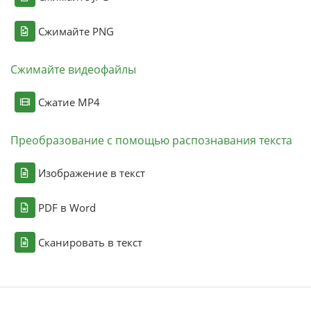
Сжимайте PNG
Сжимайте видеофайлы
Сжатие MP4
Преобразование с помощью распознавания текста
Изображение в текст
PDF в Word
Сканировать в текст