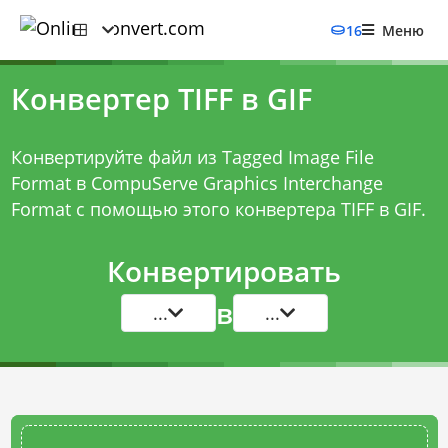
16
Меню
Конвертер TIFF в GIF
Конвертируйте файл из Tagged Image File
Format в CompuServe Graphics Interchange
Format с помощью этого
конвертера TIFF в GIF
.
Конвертировать
в
...
...