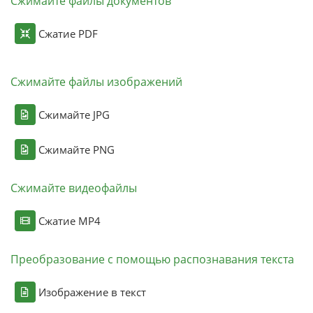
Сжимайте файлы документов
Сжатие PDF
Сжимайте файлы изображений
Сжимайте JPG
Сжимайте PNG
Сжимайте видеофайлы
Сжатие MP4
Преобразование с помощью распознавания текста
Изображение в текст