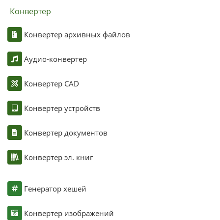
Конвертер
Конвертер архивных файлов
Аудио-конвертер
Конвертер CAD
Конвертер устройств
Конвертер документов
Конвертер эл. книг
Генератор хешей
Конвертер изображений