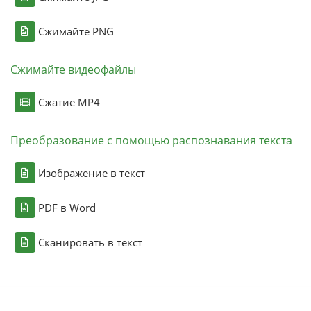
Сжимайте PNG
Сжимайте видеофайлы
Сжатие MP4
Преобразование с помощью распознавания текста
Изображение в текст
PDF в Word
Сканировать в текст