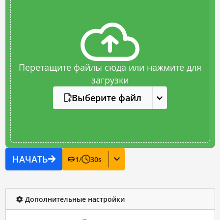
Перетащите файлы сюда или нажмите для
загрузки
Выберите файл
НАЧАТЬ
1
/
30
s
Дополнительные настройки