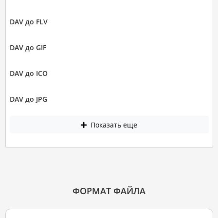
DAV до FLV
DAV до GIF
DAV до ICO
DAV до JPG
Показать еще
ФОРМАТ ФАЙЛА