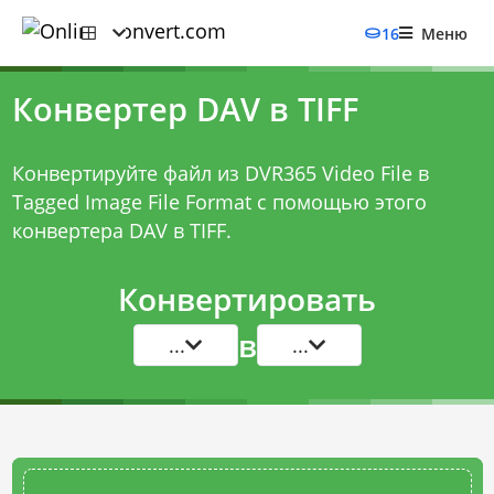
16
Меню
Конвертер DAV в TIFF
Конвертируйте файл из DVR365 Video File в
Tagged Image File Format с помощью этого
конвертера DAV в TIFF
.
Конвертировать
в
...
...