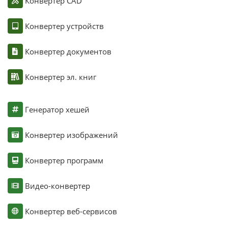
Конвертер CAD
Конвертер устройств
Конвертер документов
Конвертер эл. книг
Генератор хешей
Конвертер изображений
Конвертер программ
Видео-конвертер
Конвертер веб-сервисов