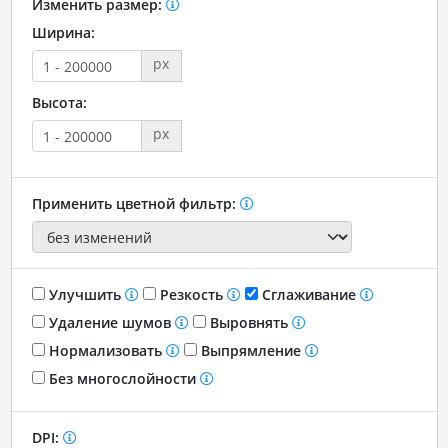
Изменить размер:
Ширина:
px
Высота:
px
Применить цветной фильтр:
Улучшить
Резкость
Сглаживание
Удаление шумов
Выровнять
Нормализовать
Выпрямление
Без многослойности
DPI: