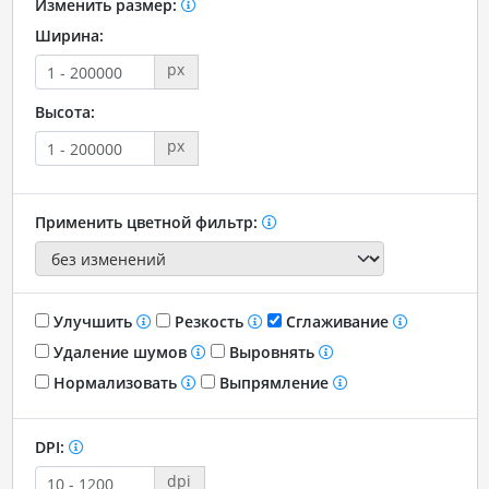
Изменить размер:
Ширина:
px
Высота:
px
Применить цветной фильтр:
Улучшить
Резкость
Сглаживание
Удаление шумов
Выровнять
Нормализовать
Выпрямление
DPI:
dpi