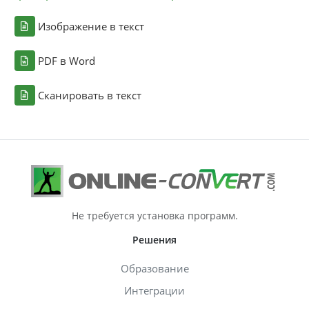
Изображение в текст
PDF в Word
Сканировать в текст
Не требуется установка программ.
Решения
Образование
Интеграции