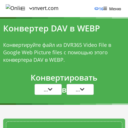
16
Меню
Конвертер DAV в WEBP
Конвертируйте файл из DVR365 Video File в
Google Web Picture files с помощью этого
конвертера DAV в WEBP
.
Конвертировать
в
...
...