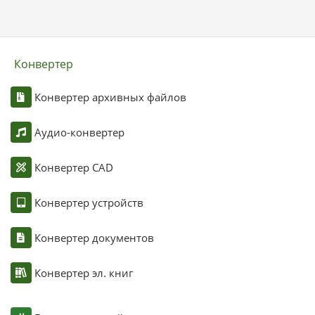
Конвертер
Конвертер архивных файлов
Аудио-конвертер
Конвертер CAD
Конвертер устройств
Конвертер документов
Конвертер эл. книг