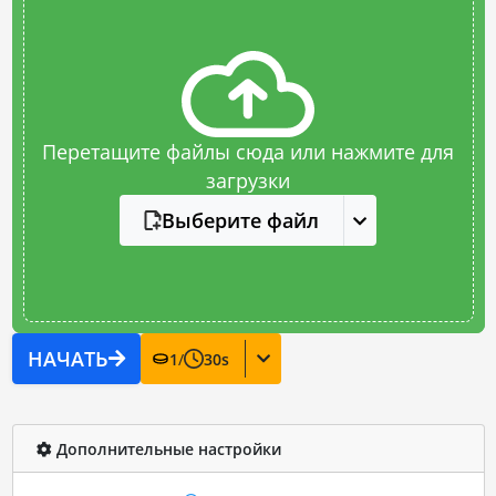
Перетащите файлы сюда или нажмите для
загрузки
Выберите файл
НАЧАТЬ
1
/
30
s
Дополнительные настройки